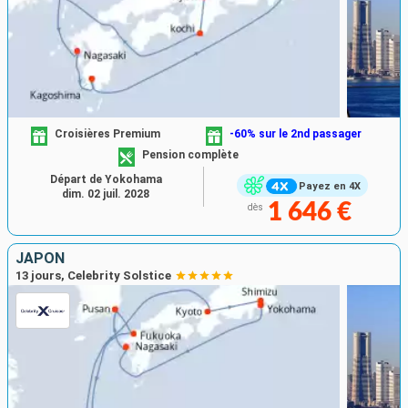
Croisières Premium
-60% sur le 2nd passager
Pension complète
Départ de Yokohama
Payez en 4X
dim. 02 juil. 2028
1 646 €
dès
JAPON
13 jours, Celebrity Solstice