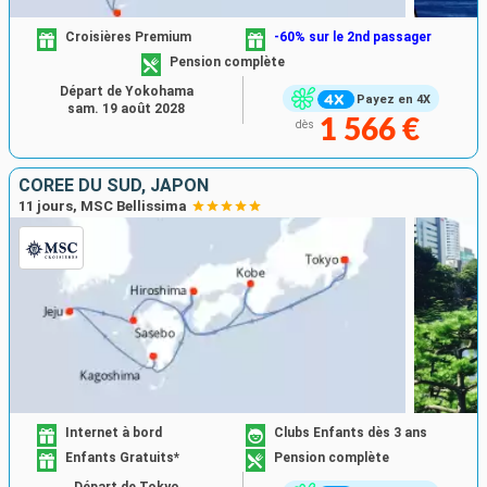
Croisières Premium
-60% sur le 2nd passager
Pension complète
Départ de Yokohama
Payez en 4X
sam. 19 août 2028
1 566 €
dès
CORÉE DU SUD, JAPON
11 jours, MSC Bellissima
Internet à bord
Clubs Enfants dès 3 ans
Enfants Gratuits*
Pension complète