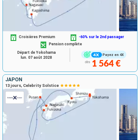
Croisières Premium
-60% sur le 2nd passager
Pension complète
Départ de Yokohama
Payez en 4X
lun. 07 août 2028
1 564 €
dès
JAPON
13 jours, Celebrity Solstice