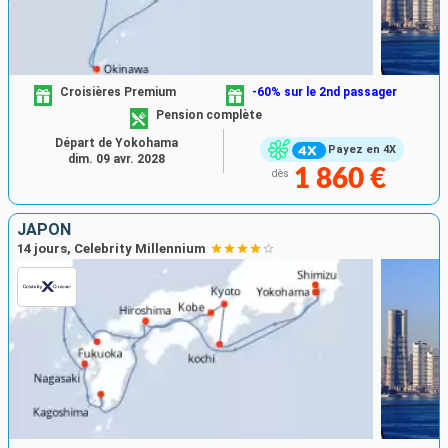
Croisières Premium
-60% sur le 2nd passager
Pension complète
Départ de Yokohama
Payez en 4X
dim. 09 avr. 2028
1 860 €
dès
JAPON
14 jours, Celebrity Millennium