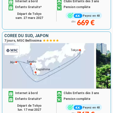
Internet à bord
Clubs Enfants dès 3 ans
Enfants Gratuits*
Pension complète
Départ de Tokyo
Payez en 4X
sam. 27 mars 2027
669 €
dès
CORÉE DU SUD, JAPON
7 jours, MSC Bellissima
Internet à bord
Clubs Enfants dès 3 ans
Enfants Gratuits*
Pension complète
Départ de Tokyo
Payez en 4X
lun. 17 mai 2027