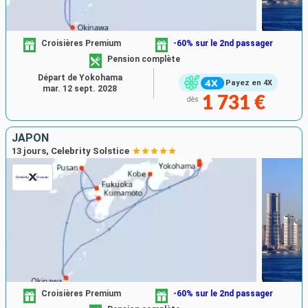
Croisières Premium
-60% sur le 2nd passager
Pension complète
Départ de Yokohama
Payez en 4X
mar. 12 sept. 2028
1 731 €
dès
JAPON
13 jours, Celebrity Solstice
Croisières Premium
-60% sur le 2nd passager