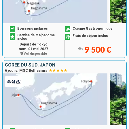
Boissons incluses
Cuisine Gastronomique
Service de Majordome
Frais de séjour inclus
inclus
Départ de Tokyo
9 500 €
sam. 01 mai 2027
dès
Vol disponible
CORÉE DU SUD, JAPON
6 jours, MSC Bellissima