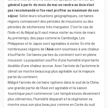
général à partir du mois de mai se rendre en Asie n'est
pas recommandé si l'on veut profiter au maximum de son
séjour.
Selon leurs situations géographiques, certaines
régions connaissent des périodes de moussons ou des
périodes de sécheresse très marquées. C'est le cas de
l'Inde et du Népal qu'il vaut mieux visiter au mois de mars.
Au printemps, des pays comme le Cambodge, Les
Philippines et le Japon sont agréables à visiter. En été de
nombreuses régions de l'
Asie
sont soumises à une chaleur
étouffante. Certaines parties du continent sont en pleine
mousson. La population souffre d'une humidité importante
doublée d'une chaleur accrue. Avec l'arrivée de l'automne le
climat se montre beaucoup plus agréable sur la majeure
partie du continent.
Malgré l'arrivée de certains typhons dans le sud de la Chine,
une grande partie de l'Asie est agréable et la saison
touristique peut commencer. Les températures deviennent
plus clémentes, l'humidité disparaît et la végétation se
montre sous son plus beau jour comme en Corée du sud.