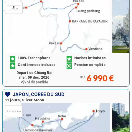
100% Francophone
Navires intimistes
Conférences incluses
Pension complète
Départ de Chiang Rai
6 990 €
mer. 09 déc. 2026
dès
Vol disponible
JAPON, CORÉE DU SUD
11 jours, Silver Moon