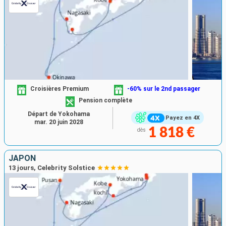
Croisières Premium
-60% sur le 2nd passager
Pension complète
Départ de Yokohama
Payez en 4X
mar. 20 juin 2028
1 818 €
dès
JAPON
13 jours, Celebrity Solstice