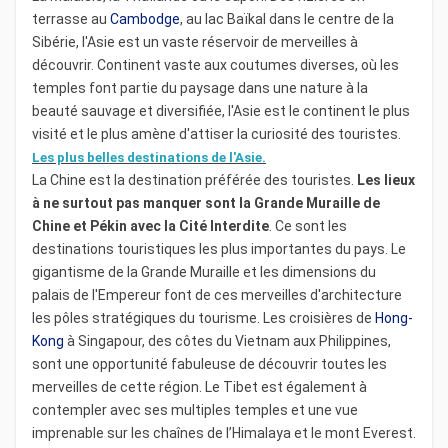
terrasse au
Cambodge
, au lac Baïkal dans le centre de la
Sibérie, l'Asie est un vaste réservoir de merveilles à
découvrir. Continent vaste aux coutumes diverses, où les
temples font partie du paysage dans une nature à la
beauté sauvage et diversifiée, l'Asie est le continent le plus
visité et le plus amène d'attiser la curiosité des touristes.
Les plus belles destinations de l'Asie.
La Chine est la destination préférée des touristes.
Les lieux
à ne surtout pas manquer sont la Grande Muraille de
Chine et Pékin avec la Cité Interdite
. Ce sont les
destinations touristiques les plus importantes du pays. Le
gigantisme de la Grande Muraille et les dimensions du
palais de l'Empereur font de ces merveilles d'architecture
les pôles stratégiques du tourisme. Les croisières de
Hong-
Kong
à Singapour, des côtes du Vietnam aux Philippines,
sont une opportunité fabuleuse de découvrir toutes les
merveilles de cette région. Le Tibet est également à
contempler avec ses multiples temples et une vue
imprenable sur les chaînes de l’Himalaya et le mont Everest.