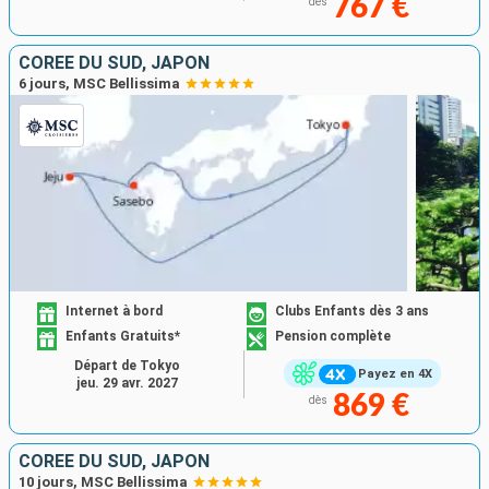
767 €
dès
CORÉE DU SUD, JAPON
6 jours, MSC Bellissima
Internet à bord
Clubs Enfants dès 3 ans
Enfants Gratuits*
Pension complète
Départ de Tokyo
Payez en 4X
jeu. 29 avr. 2027
869 €
dès
CORÉE DU SUD, JAPON
10 jours, MSC Bellissima