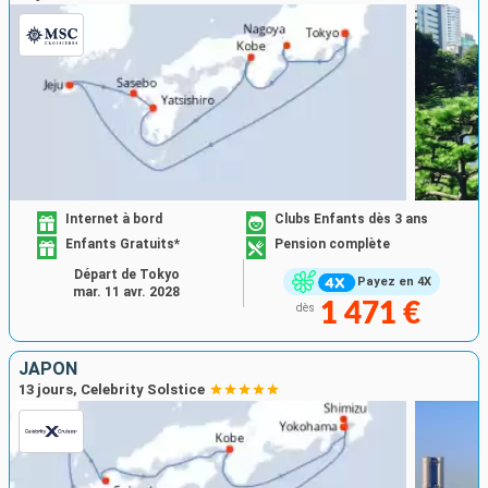
Internet à bord
Clubs Enfants dès 3 ans
Enfants Gratuits*
Pension complète
Départ de Tokyo
Payez en 4X
mar. 11 avr. 2028
1 471 €
dès
JAPON
13 jours, Celebrity Solstice