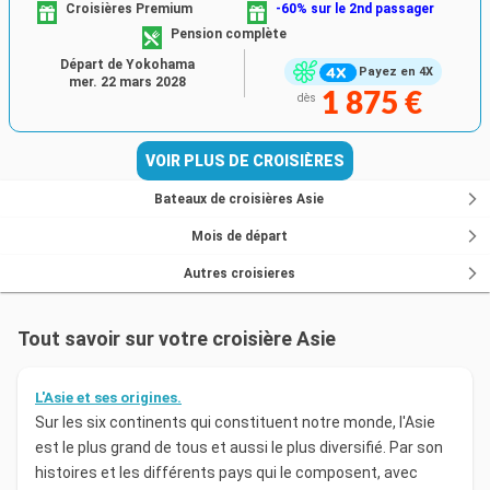
Croisières Premium
-60% sur le 2nd passager
Pension complète
Départ de Yokohama
Payez en 4X
mer. 22 mars 2028
1 875 €
dès
VOIR PLUS DE CROISIÈRES
Bateaux de croisières Asie
Mois de départ
Autres croisieres
Tout savoir sur votre croisière Asie
L'Asie et ses origines.
Sur les six continents qui constituent notre monde, l'Asie
est le plus grand de tous et aussi le plus diversifié. Par son
histoires et les différents pays qui le composent, avec