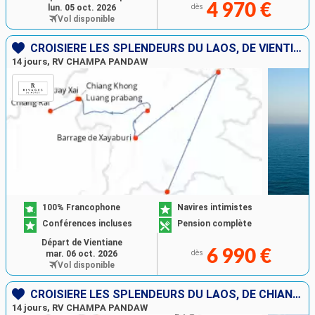
4 970 €
lun. 05 oct. 2026
dès
Vol disponible
CROISIÈRE LES SPLENDEURS DU LAOS, DE VIENTIANE À CHIANG RAI
14 jours, RV CHAMPA PANDAW
100% Francophone
Navires intimistes
Conférences incluses
Pension complète
Départ de Vientiane
6 990 €
mar. 06 oct. 2026
dès
Vol disponible
CROISIÈRE LES SPLENDEURS DU LAOS, DE CHIANG RAI À VIENTIANE
14 jours, RV CHAMPA PANDAW