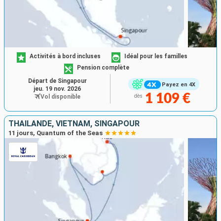
Activités à bord incluses
Idéal pour les familles
Pension complète
Départ de Singapour
Payez en 4X
jeu. 19 nov. 2026
1 109 €
Vol disponible
dès
THAÏLANDE, VIETNAM, SINGAPOUR
11 jours, Quantum of the Seas