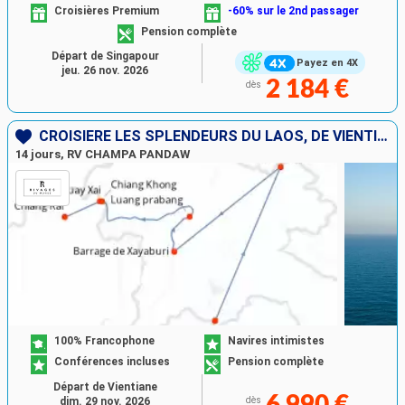
Croisières Premium
-60% sur le 2nd passager
Pension complète
Départ de Singapour
Payez en 4X
jeu. 26 nov. 2026
2 184 €
dès
CROISIÈRE LES SPLENDEURS DU LAOS, DE VIENTIANE À CHIANG RAI
14 jours, RV CHAMPA PANDAW
100% Francophone
Navires intimistes
Conférences incluses
Pension complète
Départ de Vientiane
6 990 €
dim. 29 nov. 2026
dès