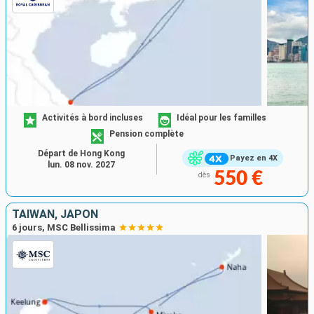
Activités à bord incluses
Idéal pour les familles
Pension complète
Départ de Hong Kong
Payez en 4X
lun. 08 nov. 2027
550 €
dès
TAÏWAN, JAPON
6 jours, MSC Bellissima