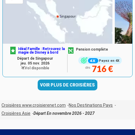
Idéal Famille : Retrouvez la
Pension complète
magie de Disney à bord
Départ de Singapour
Payez en 4X
jeu. 05 nov. 2026
716 €
Vol disponible
dès
VOIR PLUS DE CROISIÈRES
Croisières www.croisierenet.com
Nos Destinations Pays
Croisières Asie
Départ En novembre 2026 - 2027