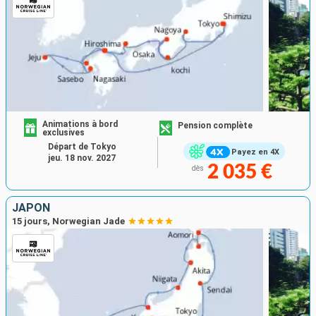
Animations à bord
Pension complète
exclusives
Départ de Tokyo
Payez en 4X
jeu. 18 nov. 2027
2 035 €
dès
JAPON
15 jours, Norwegian Jade