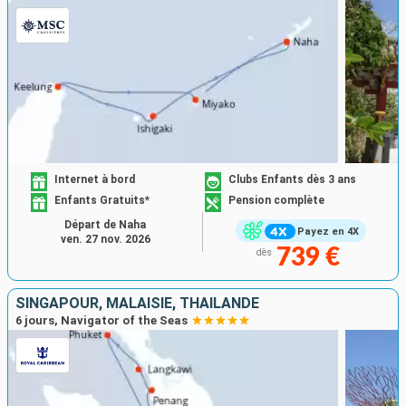
Internet à bord
Clubs Enfants dès 3 ans
Enfants Gratuits*
Pension complète
Départ de Naha
Payez en 4X
ven. 27 nov. 2026
739 €
dès
SINGAPOUR, MALAISIE, THAÏLANDE
6 jours, Navigator of the Seas