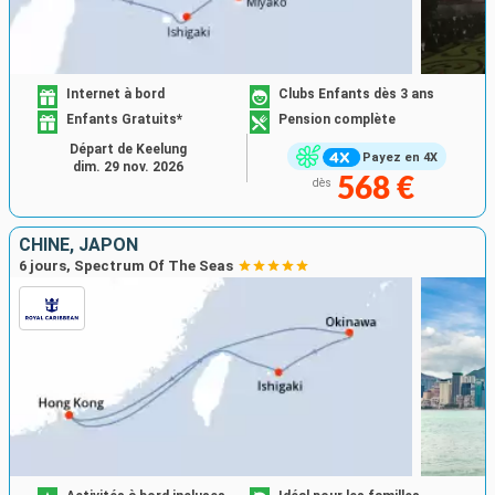
Internet à bord
Clubs Enfants dès 3 ans
Enfants Gratuits*
Pension complète
Départ de Keelung
Payez en 4X
dim. 29 nov. 2026
568 €
dès
CHINE, JAPON
6 jours, Spectrum Of The Seas