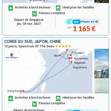
Activités à bord incluses
Idéal pour les familles
Pension complète
Départ de Singapour
Payez en 4X
jeu. 04 nov. 2027
1 165 €
dès
CORÉE DU SUD, JAPON, CHINE
12 jours, Spectrum Of The Seas
Activités à bord incluses
Idéal pour les familles
Pension complète
Départ de Hong Kong