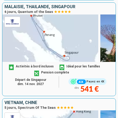
MALAISIE, THAÏLANDE, SINGAPOUR
6 jours, Quantum of the Seas
Activités à bord incluses
Idéal pour les familles
Pension complète
Départ de Singapour
Payez en 4X
dim. 14 nov. 2027
541 €
dès
VIETNAM, CHINE
5 jours, Spectrum Of The Seas