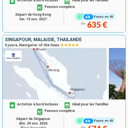
Activités à bord incluses
Idéal pour les familles
Pension complète
Départ de Hong Kong
Payez en 4X
lun. 15 nov. 2027
635 €
dès
SINGAPOUR, MALAISIE, THAÏLANDE
5 jours, Navigator of the Seas
Activités à bord incluses
Idéal pour les familles
Pension complète
Départ de Singapour
Payez en 4X
dim. 29 nov. 2026
Vol disponible
dès