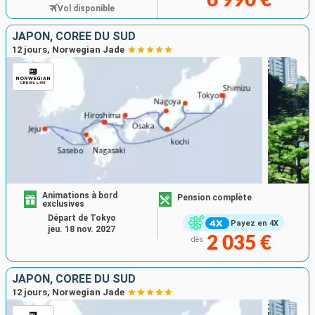
Vol disponible
JAPON, CORÉE DU SUD
12 jours, Norwegian Jade
Animations à bord
Pension complète
exclusives
Départ de Tokyo
Payez en 4X
jeu. 18 nov. 2027
2 035 €
dès
JAPON, CORÉE DU SUD
12 jours, Norwegian Jade