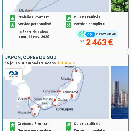
Croisière Premium
Cuisine raffinée
Service personalisé
Pension complète
Départ de Tokyo
Payez en 4X
sam. 11 nov. 2028
2 463 €
dès
JAPON, CORÉE DU SUD
15 jours, Diamond Princess
Croisière Premium
Cuisine raffinée
Service personalisé
Pension complète