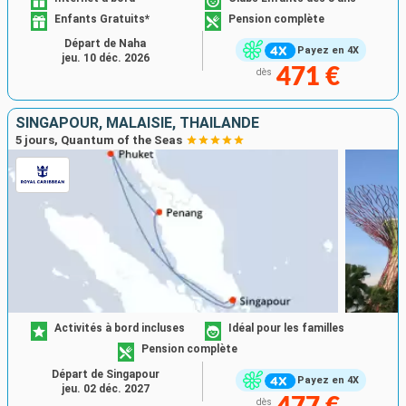
Enfants Gratuits*
Pension complète
Départ de Naha
Payez en 4X
jeu. 10 déc. 2026
471 €
dès
SINGAPOUR, MALAISIE, THAÏLANDE
5 jours, Quantum of the Seas
Activités à bord incluses
Idéal pour les familles
Pension complète
Départ de Singapour
Payez en 4X
jeu. 02 déc. 2027
dès