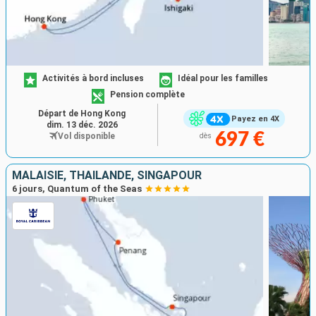
Activités à bord incluses
Idéal pour les familles
Pension complète
Départ de Hong Kong
Payez en 4X
dim. 13 déc. 2026
697 €
Vol disponible
dès
MALAISIE, THAÏLANDE, SINGAPOUR
6 jours, Quantum of the Seas