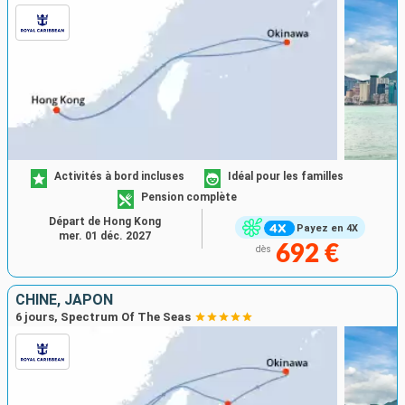
Activités à bord incluses
Idéal pour les familles
Pension complète
Départ de Hong Kong
Payez en 4X
mer. 01 déc. 2027
692 €
dès
CHINE, JAPON
6 jours, Spectrum Of The Seas