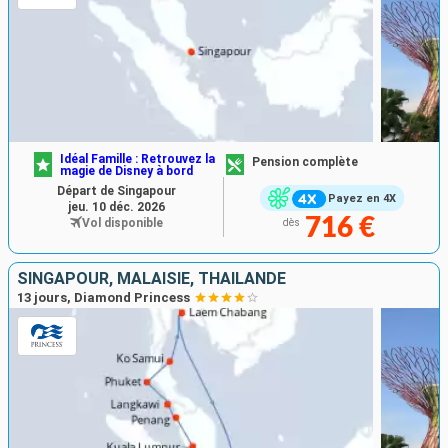
Idéal Famille : Retrouvez la
Pension complète
magie de Disney à bord
Départ de Singapour
Payez en 4X
jeu. 10 déc. 2026
716 €
Vol disponible
dès
SINGAPOUR, MALAISIE, THAÏLANDE
13 jours, Diamond Princess