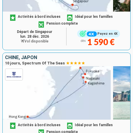
Activités à bord incluses
Idéal pour les familles
Pension complète
Départ de Singapour
Payez en 4X
lun. 28 déc. 2026
1 590 €
Vol disponible
dès
CHINE, JAPON
10 jours, Spectrum Of The Seas
Activités à bord incluses
Idéal pour les familles
Pension complète