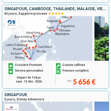
SINGAPOUR, CAMBODGE, THAÏLANDE, MALAISIE, VIETNAM, CHINE, TAÏWAN, JAPON
43 jours, Sapphire princess
Croisière Premium
Cuisine raffinée
Service personalisé
Pension complète
Départ de Tokyo
5 656 €
dès
sam. 12 déc. 2026
SINGAPOUR
5 jours, Disney Adventure