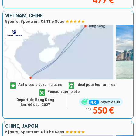
477 €
VIETNAM, CHINE
5 jours, Spectrum Of The Seas
Activités à bord incluses
Idéal pour les familles
Pension complète
Départ de Hong Kong
Payez en 4X
lun. 06 déc. 2027
550 €
dès
CHINE, JAPON
6 jours, Spectrum Of The Seas