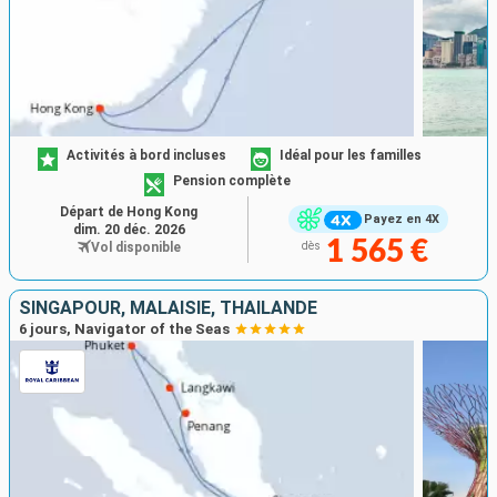
Activités à bord incluses
Idéal pour les familles
Pension complète
Départ de Hong Kong
Payez en 4X
dim. 20 déc. 2026
1 565 €
Vol disponible
dès
SINGAPOUR, MALAISIE, THAÏLANDE
6 jours, Navigator of the Seas