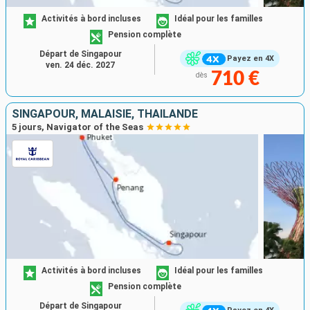
Activités à bord incluses
Idéal pour les familles
Pension complète
Départ de Singapour
Payez en 4X
ven. 24 déc. 2027
710 €
dès
SINGAPOUR, MALAISIE, THAÏLANDE
5 jours, Navigator of the Seas
Activités à bord incluses
Idéal pour les familles
Pension complète
Départ de Singapour