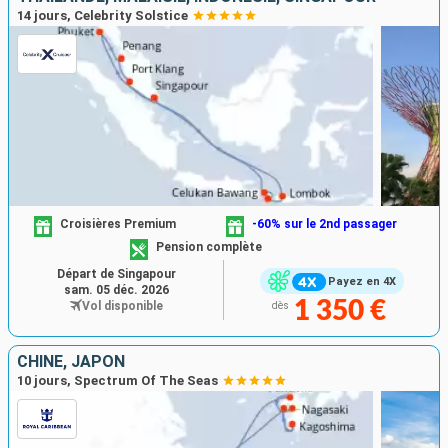
14 jours, Celebrity Solstice
Croisières Premium
-60% sur le 2nd passager
Pension complète
Départ de Singapour
Payez en 4X
sam. 05 déc. 2026
1 350 €
Vol disponible
dès
CHINE, JAPON
10 jours, Spectrum Of The Seas