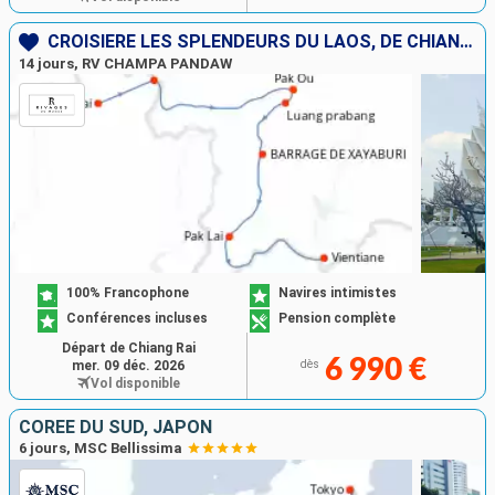
CROISIÈRE LES SPLENDEURS DU LAOS, DE CHIANG RAI À VIENTIANE
14 jours, RV CHAMPA PANDAW
100% Francophone
Navires intimistes
Conférences incluses
Pension complète
Départ de Chiang Rai
6 990 €
mer. 09 déc. 2026
dès
Vol disponible
CORÉE DU SUD, JAPON
6 jours, MSC Bellissima