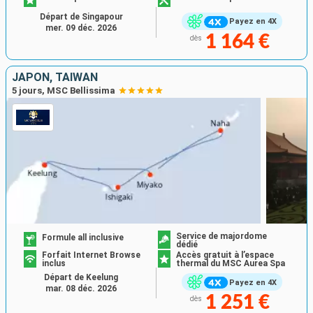
Départ de Singapour
Payez en 4X
mer. 09 déc. 2026
1 164 €
dès
JAPON, TAÏWAN
5 jours, MSC Bellissima
Service de majordome
Formule all inclusive
dédié
Forfait Internet Browse
Accès gratuit à l’espace
inclus
thermal du MSC Aurea Spa
Départ de Keelung
Payez en 4X
mar. 08 déc. 2026
1 251 €
dès