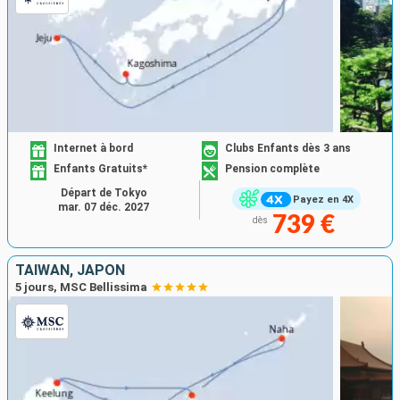
Internet à bord
Clubs Enfants dès 3 ans
Enfants Gratuits*
Pension complète
Départ de Tokyo
Payez en 4X
mar. 07 déc. 2027
739 €
dès
TAÏWAN, JAPON
5 jours, MSC Bellissima