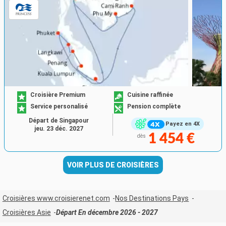
Croisière Premium
Cuisine raffinée
Service personalisé
Pension complète
Départ de Singapour
Payez en 4X
jeu. 23 déc. 2027
1 454 €
dès
VOIR PLUS DE CROISIÈRES
Croisières www.croisierenet.com
Nos Destinations Pays
Croisières Asie
Départ En décembre 2026 - 2027