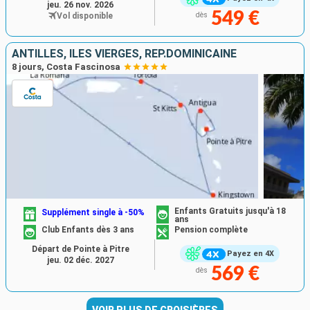
jeu. 26 nov. 2026
549 €
Vol disponible
dès
ANTILLES, ILES VIERGES, RÉP.DOMINICAINE
8 jours, Costa Fascinosa
Enfants Gratuits jusqu'à 18
Supplément single à -50%
ans
Club Enfants dès 3 ans
Pension complète
Départ de Pointe à Pitre
Payez en 4X
jeu. 02 déc. 2027
569 €
dès
VOIR PLUS DE CROISIÈRES