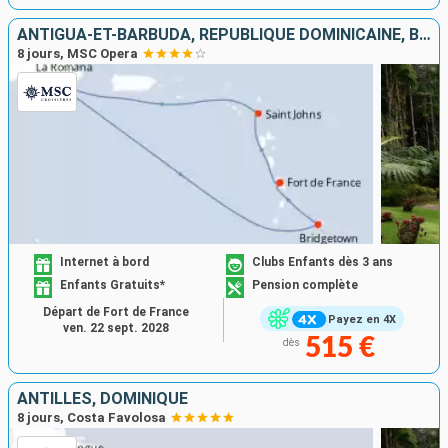
ANTIGUA-ET-BARBUDA, RÉPUBLIQUE DOMINICAINE, BARBADE, MARTINIQUE
8 jours, MSC Opera
Internet à bord
Clubs Enfants dès 3 ans
Enfants Gratuits*
Pension complète
Départ de Fort de France
Payez en 4X
ven. 22 sept. 2028
515 €
dès
ANTILLES, DOMINIQUE
8 jours, Costa Favolosa