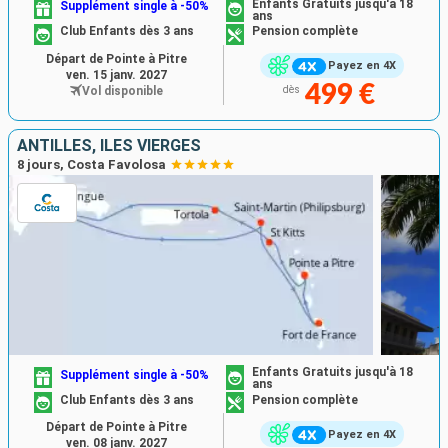
Enfants Gratuits jusqu'à 18
Supplément single à -50%
ans
Club Enfants dès 3 ans
Pension complète
Départ de Pointe à Pitre
Payez en 4X
ven. 15 janv. 2027
499 €
Vol disponible
dès
ANTILLES, ILES VIERGES
8 jours, Costa Favolosa
Enfants Gratuits jusqu'à 18
Supplément single à -50%
ans
Club Enfants dès 3 ans
Pension complète
Départ de Pointe à Pitre
Payez en 4X
ven. 08 janv. 2027