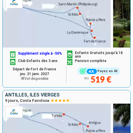
Enfants Gratuits jusqu'à 18
Supplément single à -50%
ans
Club Enfants dès 3 ans
Pension complète
Départ de Fort de France
Payez en 4X
jeu. 21 janv. 2027
519 €
Vol disponible
dès
ANTILLES, ILES VIERGES
9 jours, Costa Favolosa