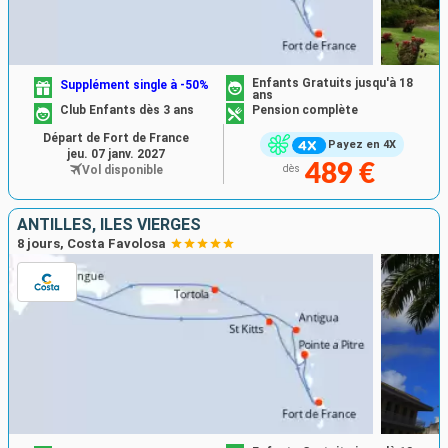
Enfants Gratuits jusqu'à 18
Supplément single à -50%
ans
Club Enfants dès 3 ans
Pension complète
Départ de Fort de France
Payez en 4X
jeu. 07 janv. 2027
489 €
Vol disponible
dès
ANTILLES, ILES VIERGES
8 jours, Costa Favolosa