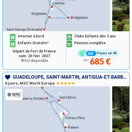
Internet à bord
Clubs Enfants dès 3 ans
Enfants Gratuits*
Pension complète
Départ de Fort de France
Payez en 4X
sam. 20 févr. 2027
685 €
Vol disponible
dès
GUADELOUPE, SAINT-MARTIN, ANTIGUA-ET-BARBUDA, SAINT-CHRISTOPHE-ET-NIÉVÈS, DOMINIQUE, MARTINIQUE
8 jours, MSC World Europa