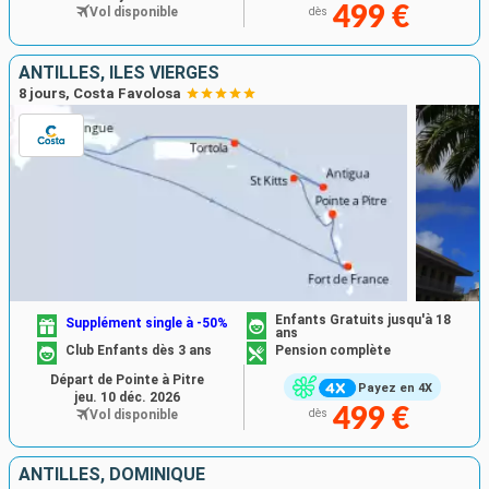
499 €
Vol disponible
dès
ANTILLES, ILES VIERGES
8 jours, Costa Favolosa
Enfants Gratuits jusqu'à 18
Supplément single à -50%
ans
Club Enfants dès 3 ans
Pension complète
Départ de Pointe à Pitre
Payez en 4X
jeu. 10 déc. 2026
499 €
Vol disponible
dès
ANTILLES, DOMINIQUE