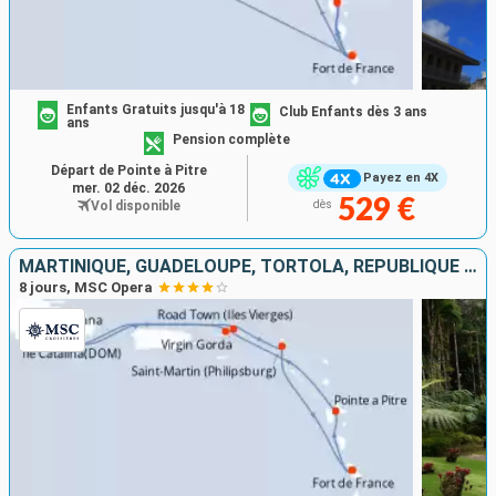
Enfants Gratuits jusqu'à 18
Club Enfants dès 3 ans
ans
Pension complète
Départ de Pointe à Pitre
Payez en 4X
mer. 02 déc. 2026
529 €
Vol disponible
dès
MARTINIQUE, GUADELOUPE, TORTOLA, RÉPUBLIQUE DOMINICAINE, VIRGIN GORDA, SAINT-MARTIN
8 jours, MSC Opera