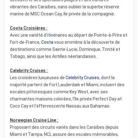
vibrantes des Caraïbes, sans oublier la superbe réserve
marine de MSC Ocean Cay, île privée de la compagnie.
Costa Croisières :
Avec une variété d'itinéraires au départ de Pointe-à-Pitre et
Fort-de-France,
Costa
vous emmène à la découverte de
destinations comme Sainte-Lucie, Dominique, Trinité et
Tobago, ainsi que les Antilles néerlandaises.
Celebrity Cruises :
Les croisières luxueuses de
Celebrity Cruises
, dont la
majorité partent de Fort Lauderdale et Miami, incluent des
escales pittoresques comme Key West, avec ses
charmantes maisons colorées, l’île privée Perfect Day at
Coco Cay et l'effervescente Nassau aux Bahamas.
Norwegian Cruise Line :
Proposant des circuits variés dans les Caraïbes depuis
Miami et Tampa, NCL assure des escales mémorables,