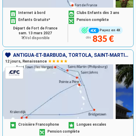
Internet à bord
Clubs Enfants dès 3 ans
Enfants Gratuits*
Pension complète
Départ de Fort de France
Payez en 4X
sam. 13 mars 2027
835 €
Vol disponible
dès
ANTIGUA-ET-BARBUDA, TORTOLA, SAINT-MARTIN, BARBADE, BONAIRE, GUADELOUPE
12 jours, Renaissance
Croisière Francophone
Longues escales
Pension complète