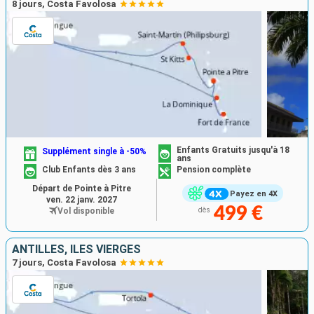
8 jours, Costa Favolosa
Enfants Gratuits jusqu'à 18
Supplément single à -50%
ans
Club Enfants dès 3 ans
Pension complète
Départ de Pointe à Pitre
Payez en 4X
ven. 22 janv. 2027
499 €
Vol disponible
dès
ANTILLES, ILES VIERGES
7 jours, Costa Favolosa