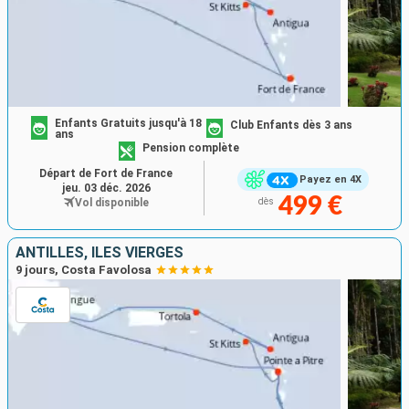
Enfants Gratuits jusqu'à 18
Club Enfants dès 3 ans
ans
Pension complète
Départ de Fort de France
Payez en 4X
jeu. 03 déc. 2026
499 €
Vol disponible
dès
ANTILLES, ILES VIERGES
9 jours, Costa Favolosa