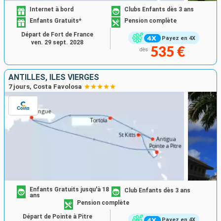
Internet à bord
Clubs Enfants dès 3 ans
Enfants Gratuits*
Pension complète
Départ de Fort de France
Payez en 4X
ven. 29 sept. 2028
535 €
dès
ANTILLES, ILES VIERGES
7 jours, Costa Favolosa
Enfants Gratuits jusqu'à 18
Club Enfants dès 3 ans
ans
Pension complète
Départ de Pointe à Pitre
Payez en 4X