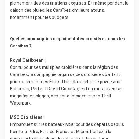
pleinement des destinations exquises. Et même pendant la
saison des pluies, les Caraïbes ont leurs atouts,
notamment pour les budgets.
Quelles compagnies organisent des croisières dans les
Caraïbes ?
Royal Caribbean :
Connu pour ses multiples croisières dans la région des
Caraïbes, la compagnie organise des croisières partant
principalement des États-Unis. Sa sélèbre île privée aux
Bahamas, Perfect Day at CocoCay, est un must avec ses
magnifiques plages, ses eaux limpides et son Thrill
Waterpark.
MSC Croisières :
Embarquez sur les bateaux MSC pour des départs depuis
Pointe-à-Pitre, Fort-de-France et Miami. Partez à la
découverte des splendides plages et des cultures