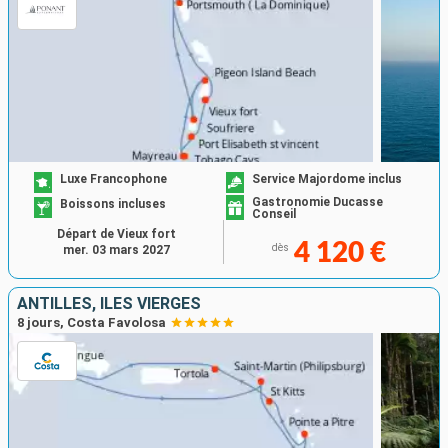
Luxe Francophone
Service Majordome inclus
Gastronomie Ducasse
Boissons incluses
Conseil
Départ de Vieux fort
4 120 €
dès
mer. 03 mars 2027
ANTILLES, ILES VIERGES
8 jours, Costa Favolosa