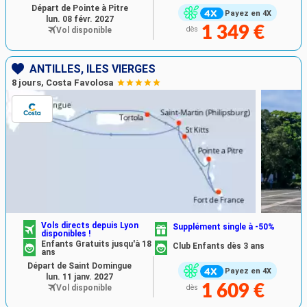
Départ de Pointe à Pitre
Payez en 4X
lun. 08 févr. 2027
1 349 €
Vol disponible
dès
ANTILLES, ILES VIERGES
8 jours, Costa Favolosa
Vols directs depuis Lyon
Supplément single à -50%
disponibles !
Enfants Gratuits jusqu'à 18
Club Enfants dès 3 ans
ans
Départ de Saint Domingue
Payez en 4X
lun. 11 janv. 2027
1 609 €
Vol disponible
dès