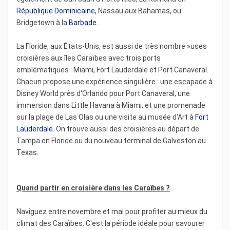
République Dominicaine
, Nassau aux Bahamas, ou
Bridgetown à la
Barbade
.
La Floride, aux États-Unis, est aussi de très nombre »uses
croisières aux îles Caraïbes avec trois ports
emblématiques : Miami, Fort Lauderdale et Port Canaveral.
Chacun propose une expérience singulière : une escapade à
Disney World près d'Orlando pour Port Canaveral, une
immersion dans Little Havana à Miami, et une promenade
sur la plage de Las Olas ou une visite au musée d'Art à
Fort
Lauderdale
. On trouve aussi des croisières au départ de
Tampa en Floride ou du nouveau terminal de Galveston au
Texas.
Quand partir en croisière dans les Caraïbes ?
Naviguez entre novembre et mai pour profiter au mieux du
climat des Caraïbes. C'est la période idéale pour savourer