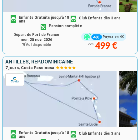
Enfants Gratuits jusqu'à 18
Club Enfants dès 3 ans
ans
Pension complète
Départ de Fort de France
Payez en 4X
mer. 25 nov. 2026
499 €
Vol disponible
dès
ANTILLES, RÉP.DOMINICAINE
7 jours, Costa Fascinosa
Enfants Gratuits jusqu'à 18
Club Enfants dès 3 ans
ans