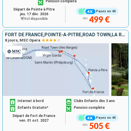
Pension complète
Départ de Pointe à Pitre
Payez en 4X
jeu. 17 déc. 2026
499 €
Vol disponible
dès
FORT DE FRANCE,POINTE-A-PITRE,ROAD TOWN,LA ROMANA,CATALINA ISLAND
8 jours, MSC Opera
Internet à bord
Clubs Enfants dès 3 ans
Enfants Gratuits*
Pension complète
Départ de Fort de France
Payez en 4X
ven. 01 oct. 2027
505 €
dès