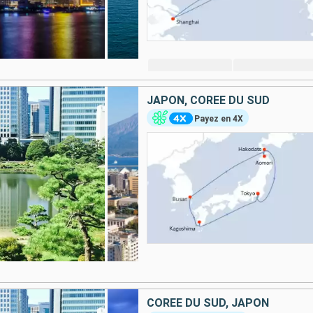
JAPON, CORÉE DU SUD
Payez en 4X
CORÉE DU SUD, JAPON