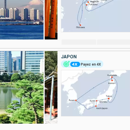
JAPON
Payez en 4X