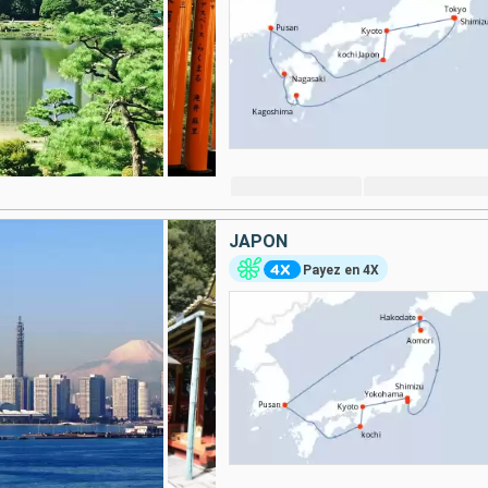
JAPON
Payez en 4X