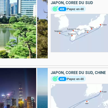
JAPON, CORÉE DU SUD
Payez en 4X
JAPON, CORÉE DU SUD, CHINE
Payez en 4X