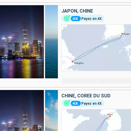
JAPON, CHINE
Payez en 4X
CHINE, CORÉE DU SUD
Payez en 4X