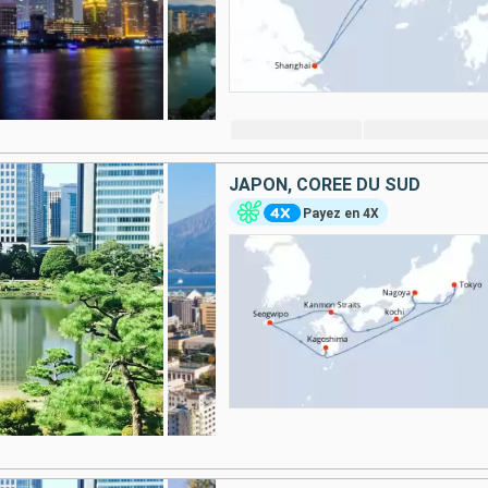
JAPON, CORÉE DU SUD
Payez en 4X