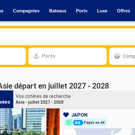
ns
Compagnies
Bateaux
Ports
Luxe
Offres
Ports
Comp
Asie départ en juillet 2027 - 2028
Vos critères de recherche :
vées
Asie - juillet 2027 - 2028
JAPON
Payez en 4X