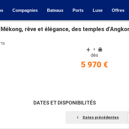
ns
Compagnies
Bateaux
Ports
Luxe
Offres
 Mékong, rêve et élégance, des temples d’Angko
rts
+
dès
5 970 €
DATES ET DISPONIBILITÉS
Dates précédentes