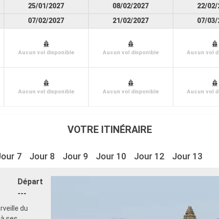
25/01/2027
08/02/2027
22/02/
07/02/2027
21/02/2027
07/03/
Aucun vol disponible
Aucun vol disponible
Aucun vol d
Aucun vol disponible
Aucun vol disponible
Aucun vol d
VOTRE ITINÉRAIRE
Jour 7
Jour 8
Jour 9
Jour 10
Jour 12
Jour 13
Départ
---
veille du
 à ses