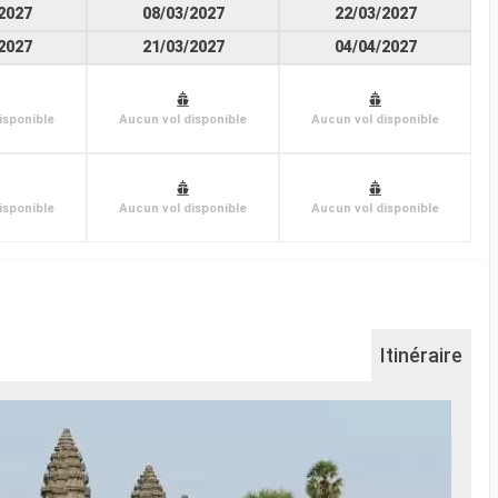
2027
08/03/2027
22/03/2027
2027
21/03/2027
04/04/2027
isponible
Aucun vol disponible
Aucun vol disponible
isponible
Aucun vol disponible
Aucun vol disponible
Itinéraire
Si
Situé
monde