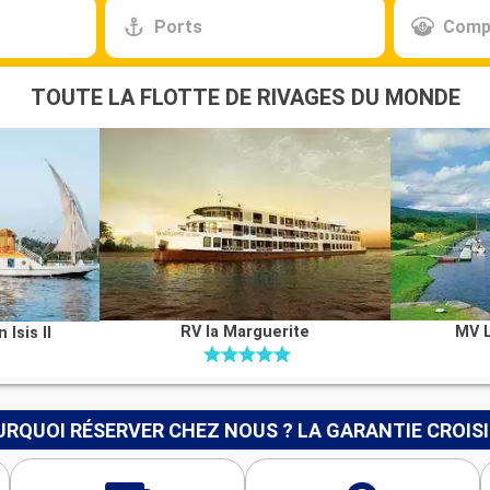
Ports
Comp
TOUTE LA FLOTTE DE RIVAGES DU MONDE
RV la Marguerite
MV L
Isis II
RQUOI RÉSERVER CHEZ NOUS ? LA GARANTIE CROIS