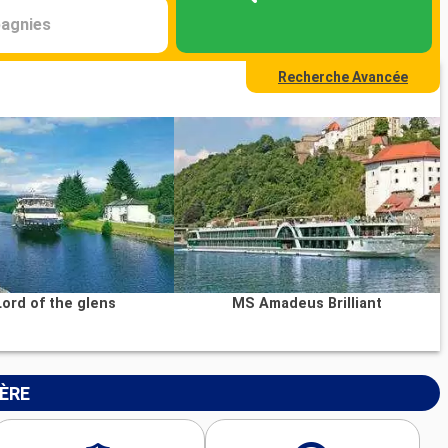
agnies
Recherche Avancée
ord of the glens
MS Amadeus Brilliant
IÈRE