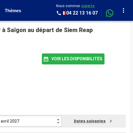
Nous sommes
ouverts
Thèmes
04 22 13 16 07
r à Saïgon au départ de Siem Reap
VOIR LES DISPONIBILITÉS
avril 2027
Dates suivantes