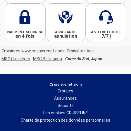
PAIEMENT SÉCURISÉ
ASSURANCE
À VOTRE ÉCOUTE
en 4 fois
annulation
7/7 j
Croisières www.croisierenet.com
Croisières Asie
MSC Croisières
MSC Bellissima
Corée du Sud, Japon
Croisierenet.com
Groupes
Assurances
Sécurité
Les cookies CRUISELINE
Charte de protection des données personnelles