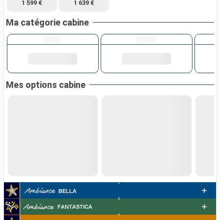
1 599 €
1 639 €
Ma catégorie cabine
Mes options cabine