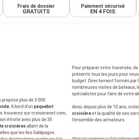
Frais de dossier
Paiement sécurisé
GRATUITS
EN 4 FOIS
Pour préparer votre traversée, de
présents tous les jours pour vous
budget. Directement formés par 
nombreuses visites de bateaux, l
spécialistes pour faire de votre
c
s propose plus de 3 000
monde
. A bord d’un
paquebot
Ainsi, depuis plus de 10 ans, cro
us trouverez sur croisierenet.com,
croisière
et la qualité de ses se
tion étroite avec plus de 35
l’ensemble des armateurs.
de croisières
allant de la
telles que les îles Galápagos.
s des destinations exotiques à la
*Parmi les compagnies qui font confiance à
cro