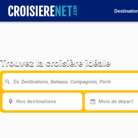
Destinatio
Trouvez la croisière idéale
Nos destinations
Mois de départ