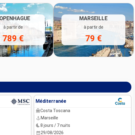
OPENHAGUE
MARSEILLE
à partir de
à partir de
789 €
79 €
Méditerranée
Costa Toscana
Marseille
8 jours / 7 nuits
29/08/2026