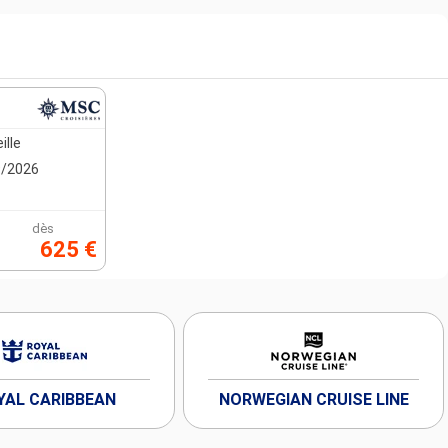
ille
9/2026
dès
625 €
YAL CARIBBEAN
NORWEGIAN CRUISE LINE