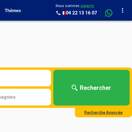
Nous sommes
ouverts
Thèmes
04 22 13 16 07
Rechercher
agnies
Recherche Avancée