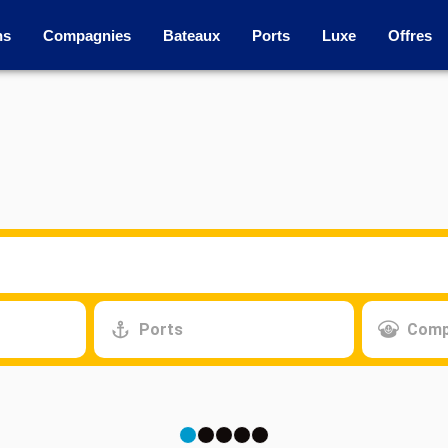
ns
Compagnies
Bateaux
Ports
Luxe
Offres
Ports
Comp