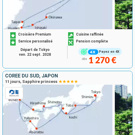
Croisière Premium
Cuisine raffinée
Service personalisé
Pension complète
Départ de Tokyo
Payez en 4X
ven. 22 sept. 2028
1 270 €
dès
CORÉE DU SUD, JAPON
11 jours, Sapphire princess