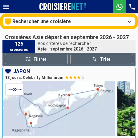
Rechercher une croisière
Croisières Asie départ en septembre 2026 - 2027
126
Vos critères de recherche :
Asie - septembre 2026 - 2027
croisières
Nos destinations
Filtrer
Trier
Mois de départ
JAPON
13 jours, Celebrity Millennium
Ports
Compagnies
Rechercher