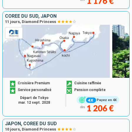
1 176 €
CORÉE DU SUD, JAPON
11 jours, Diamond Princess
Croisière Premium
Cuisine raffinée
Service personalisé
Pension complète
Départ de Tokyo
Payez en 4X
mar. 12 sept. 2028
1 206 €
dès
JAPON, CORÉE DU SUD
10 jours, Diamond Princess