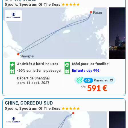
5 jours, Spectrum Of The Seas
Activités à bord incluses
Idéal pour les familles
-60% sur le 2ème passager
Enfants dès 99€
Départ de Shanghai
Payez en 4X
sam. 11 sept. 2027
591 €
dès
CHINE, CORÉE DU SUD
5 jours, Spectrum Of The Seas