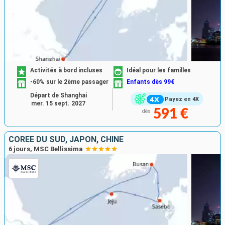
Activités à bord incluses
Idéal pour les familles
-60% sur le 2ème passager
Enfants dès 99€
Départ de Shanghai
Payez en 4X
mer. 15 sept. 2027
591 €
dès
CORÉE DU SUD, JAPON, CHINE
6 jours, MSC Bellissima