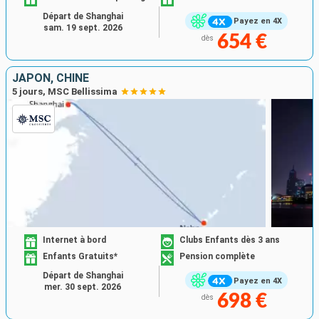
Départ de Shanghai
Payez en 4X
sam. 19 sept. 2026
654 €
dès
JAPON, CHINE
5 jours, MSC Bellissima
Internet à bord
Clubs Enfants dès 3 ans
Enfants Gratuits*
Pension complète
Départ de Shanghai
Payez en 4X
mer. 30 sept. 2026
698 €
dès