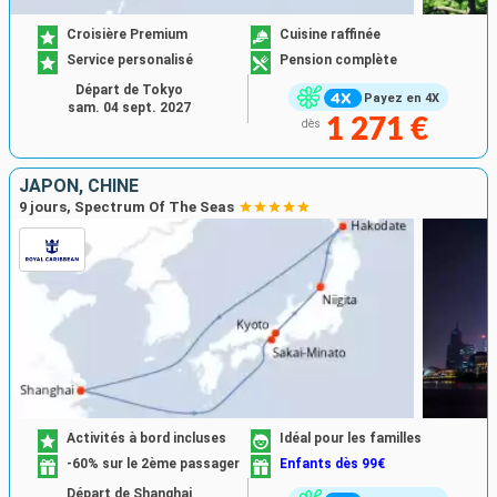
Croisière Premium
Cuisine raffinée
Service personalisé
Pension complète
Départ de Tokyo
Payez en 4X
sam. 04 sept. 2027
1 271 €
dès
JAPON, CHINE
9 jours, Spectrum Of The Seas
Activités à bord incluses
Idéal pour les familles
-60% sur le 2ème passager
Enfants dès 99€
Départ de Shanghai