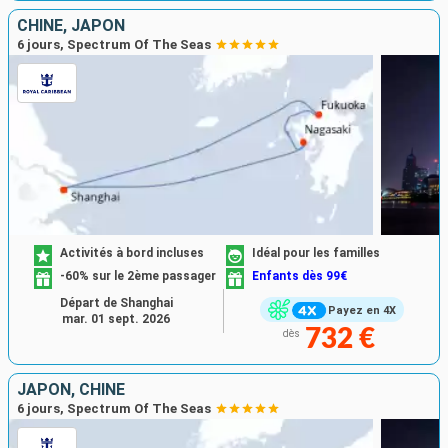
CHINE, JAPON
6 jours, Spectrum Of The Seas
Activités à bord incluses
Idéal pour les familles
-60% sur le 2ème passager
Enfants dès 99€
Départ de Shanghai
Payez en 4X
mar. 01 sept. 2026
732 €
dès
JAPON, CHINE
6 jours, Spectrum Of The Seas