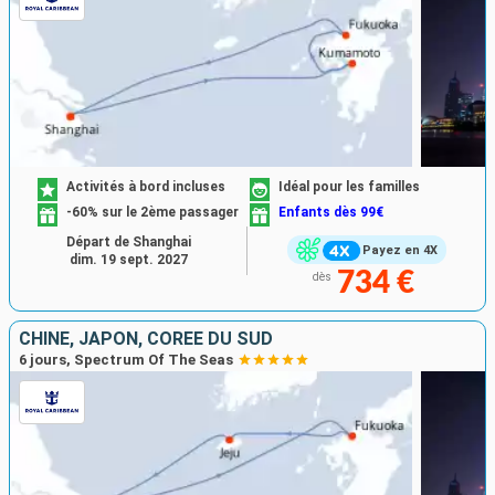
Activités à bord incluses
Idéal pour les familles
-60% sur le 2ème passager
Enfants dès 99€
Départ de Shanghai
Payez en 4X
dim. 19 sept. 2027
734 €
dès
CHINE, JAPON, CORÉE DU SUD
6 jours, Spectrum Of The Seas