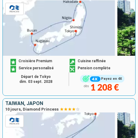
Croisière Premium
Cuisine raffinée
Service personalisé
Pension complète
Départ de Tokyo
Payez en 4X
dim. 03 sept. 2028
1 208 €
dès
TAÏWAN, JAPON
10 jours, Diamond Princess