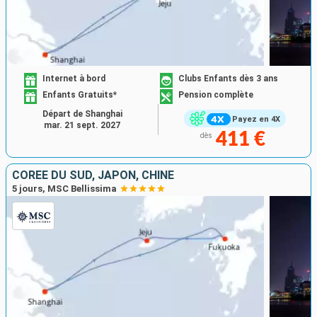
Internet à bord
Clubs Enfants dès 3 ans
Enfants Gratuits*
Pension complète
Départ de Shanghai
Payez en 4X
mar. 21 sept. 2027
411 €
dès
CORÉE DU SUD, JAPON, CHINE
5 jours, MSC Bellissima