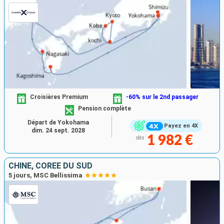
Croisières Premium
-60% sur le 2nd passager
Pension complète
Départ de Yokohama
Payez en 4X
dim. 24 sept. 2028
1 982 €
dès
CHINE, CORÉE DU SUD
5 jours, MSC Bellissima