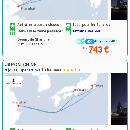
Activités à bord incluses
Idéal pour les familles
-60% sur le 2ème passager
Enfants dès 99€
Départ de Shanghai
Payez en 4X
dim. 06 sept. 2026
743 €
dès
JAPON, CHINE
9 jours, Spectrum Of The Seas