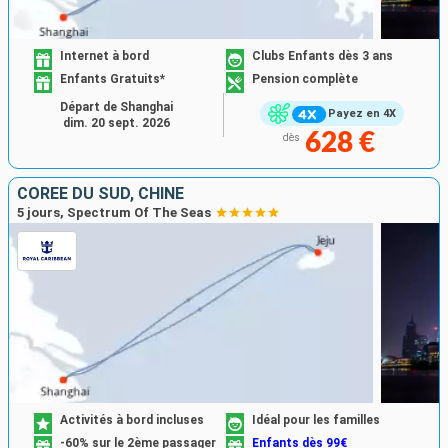
Internet à bord
Clubs Enfants dès 3 ans
Enfants Gratuits*
Pension complète
Départ de Shanghai
Payez en 4X
dim. 20 sept. 2026
628 €
dès
CORÉE DU SUD, CHINE
5 jours, Spectrum Of The Seas
Activités à bord incluses
Idéal pour les familles
-60% sur le 2ème passager
Enfants dès 99€