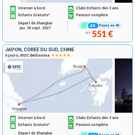
Internet à bord
Clubs Enfants dès 3 ans
Enfants Gratuits*
Pension complète
Départ de Shanghai
Payez en 4X
jeu. 30 sept. 2027
551 €
dès
JAPON, CORÉE DU SUD, CHINE
6 jours, MSC Bellissima
Internet à bord
Clubs Enfants dès 3 ans
Enfants Gratuits*
Pension complète
Départ de Shanghai