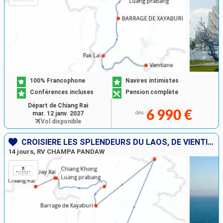
100% Francophone
Navires intimistes
Conférences incluses
Pension complète
Départ de Chiang Rai
6 990 €
mar. 12 janv. 2027
dès
Vol disponible
CROISIÈRE LES SPLENDEURS DU LAOS, DE VIENTIANE À CHIANG RAI
14 jours, RV CHAMPA PANDAW