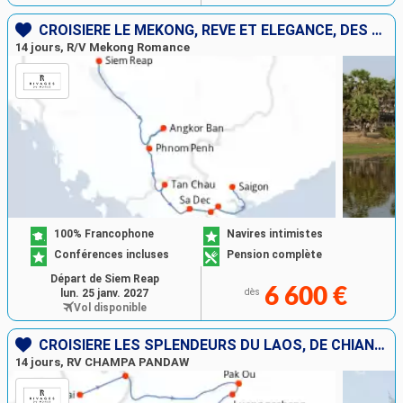
CROISIÈRE LE MÉKONG, RÊVE ET ÉLÉGANCE, DES TEMPLES D’ANGKOR À SAÏGON
14 jours, R/V Mekong Romance
100% Francophone
Navires intimistes
Conférences incluses
Pension complète
Départ de Siem Reap
6 600 €
lun. 25 janv. 2027
dès
Vol disponible
CROISIÈRE LES SPLENDEURS DU LAOS, DE CHIANG RAI À VIENTIANE
14 jours, RV CHAMPA PANDAW