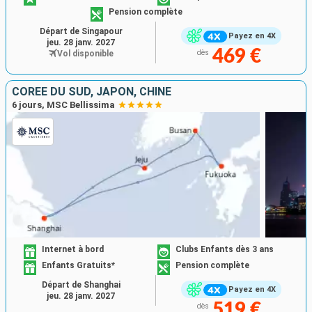
Pension complète
Départ de Singapour
Payez en 4X
jeu. 28 janv. 2027
469 €
Vol disponible
dès
CORÉE DU SUD, JAPON, CHINE
6 jours, MSC Bellissima
Internet à bord
Clubs Enfants dès 3 ans
Enfants Gratuits*
Pension complète
Départ de Shanghai
Payez en 4X
jeu. 28 janv. 2027
519 €
dès