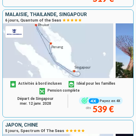
MALAISIE, THAÏLANDE, SINGAPOUR
6 jours, Quantum of the Seas
Activités à bord incluses
Idéal pour les familles
Pension complète
Départ de Singapour
Payez en 4X
mer. 12 janv. 2028
539 €
dès
JAPON, CHINE
5 jours, Spectrum Of The Seas