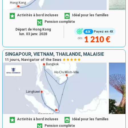
Activités à bord incluses
Idéal pour les familles
Pension complète
Départ de Hong Kong
Payez en 4X
lun. 03 janv. 2028
1 210 €
dès
SINGAPOUR, VIETNAM, THAÏLANDE, MALAISIE
11 jours, Navigator of the Seas
Activités à bord incluses
Idéal pour les familles
Pension complète