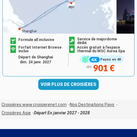
Service de majordome
Formule all inclusive
dédié
Forfait Internet Browse
Accès gratuit à l’espace
inclus
thermal du MSC Aurea Spa
Départ de Shanghai
Payez en 4X
dim. 24 janv. 2027
901 €
dès
VOIR PLUS DE CROISIÈRES
Croisières www.croisierenet.com
Nos Destinations Pays
Croisières Asie
Départ En janvier 2027 - 2028