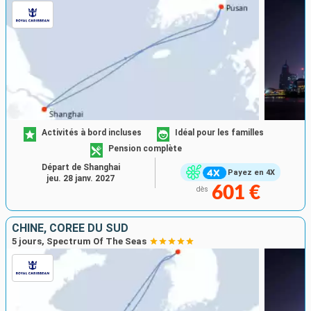
Activités à bord incluses
Idéal pour les familles
Pension complète
Départ de Shanghai
Payez en 4X
jeu. 28 janv. 2027
601 €
dès
CHINE, CORÉE DU SUD
5 jours, Spectrum Of The Seas