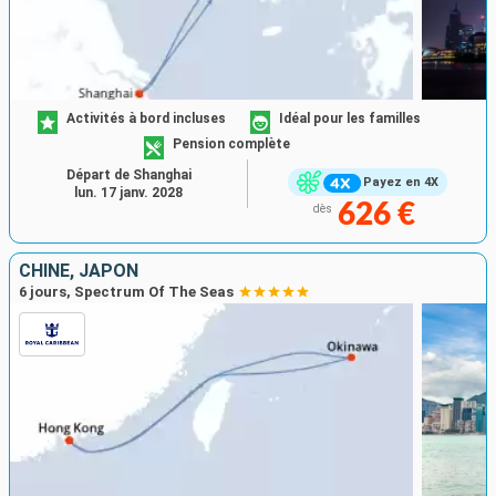
Activités à bord incluses
Idéal pour les familles
Pension complète
Départ de Shanghai
Payez en 4X
lun. 17 janv. 2028
626 €
dès
CHINE, JAPON
6 jours, Spectrum Of The Seas