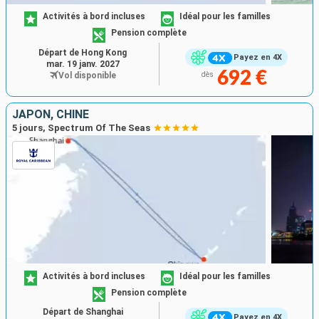
Activités à bord incluses
Idéal pour les familles
Pension complète
Départ de Hong Kong
Payez en 4X
mar. 19 janv. 2027
692 €
Vol disponible
dès
JAPON, CHINE
5 jours, Spectrum Of The Seas
Activités à bord incluses
Idéal pour les familles
Pension complète
Départ de Shanghai
Payez en 4X