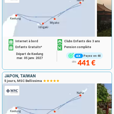
Internet à bord
Clubs Enfants dès 3 ans
Enfants Gratuits*
Pension complète
Départ de Keelung
Payez en 4X
mar. 05 janv. 2027
441 €
dès
JAPON, TAÏWAN
5 jours, MSC Bellissima