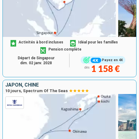
Activités à bord incluses
Idéal pour les familles
Pension complète
Départ de Singapour
Payez en 4X
dim. 02 janv. 2028
1 158 €
dès
JAPON, CHINE
10 jours, Spectrum Of The Seas