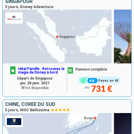
SINGAPOUR
5 jours, Disney Adventure
Idéal Famille : Retrouvez la
Pension complète
magie de Disney à bord
Départ de Singapour
Payez en 4X
jeu. 28 janv. 2027
731 €
Vol disponible
dès
CHINE, CORÉE DU SUD
5 jours, MSC Bellissima