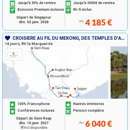
Jusqu'à 30% de remise
Jusqu'à 3500€ de remise
Boissons Premium incluses
Wi-fi inclus
Départ de Singapour
4 185 €
dès
dim. 02 janv. 2028
CROISIÈRE AU FIL DU MÉKONG, DES TEMPLES D’ANGKOR À SAIGON
14 jours, RV la Marguerite
100% Francophone
Navires intimistes
Conférences incluses
Pension complète
Départ de Siem Reap
6 040 €
dim. 10 janv. 2027
dès
Vol disponible