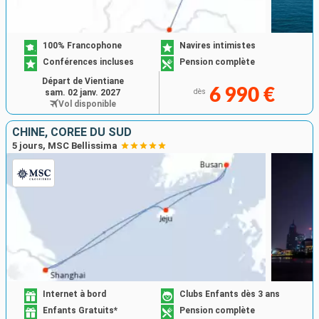
100% Francophone
Navires intimistes
Conférences incluses
Pension complète
Départ de Vientiane
6 990 €
sam. 02 janv. 2027
dès
Vol disponible
CHINE, CORÉE DU SUD
5 jours, MSC Bellissima
Internet à bord
Clubs Enfants dès 3 ans
Enfants Gratuits*
Pension complète