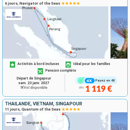
6 jours, Navigator of the Seas
Activités à bord incluses
Idéal pour les familles
Pension complète
Départ de Singapour
Payez en 4X
sam. 23 janv. 2027
1 119 €
Vol disponible
dès
THAÏLANDE, VIETNAM, SINGAPOUR
11 jours, Quantum of the Seas