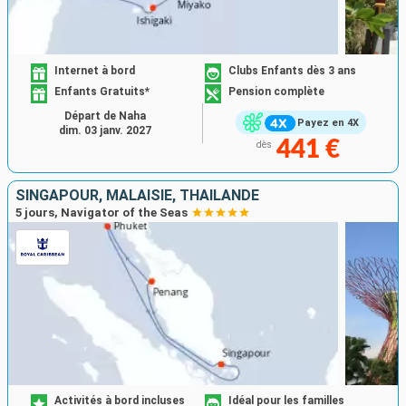
Internet à bord
Clubs Enfants dès 3 ans
Enfants Gratuits*
Pension complète
Départ de Naha
Payez en 4X
dim. 03 janv. 2027
441 €
dès
SINGAPOUR, MALAISIE, THAÏLANDE
5 jours, Navigator of the Seas
Activités à bord incluses
Idéal pour les familles