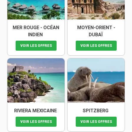
MER ROUGE - OCÉAN
MOYEN-ORIENT -
INDIEN
DUBAÏ
VOIR LES OFFRES
VOIR LES OFFRES
RIVIERA MEXICAINE
SPITZBERG
VOIR LES OFFRES
VOIR LES OFFRES