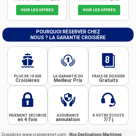
VOIR LES OFFRES
VOIR LES OFFRES
POURQUOI RÉSERVER CHEZ
NOUS ? LA GARANTIE CROISIÈRE
PLUS DE 10 000
LA GARANTIE DU
FRAIS DE DOSSIER
Croisières
Meilleur Prix
Gratuits
PAIEMENT SÉCURISÉ
ASSURANCE
À VOTRE ÉCOUTE
en 4 fois
annulation
7/7 j
Croisières www.croisierenet.com
Nos Destinations Maritimes