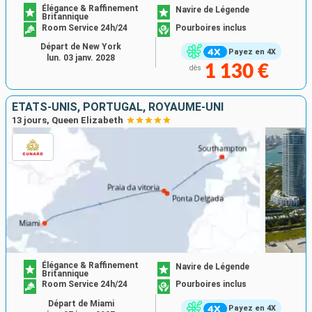
Élégance & Raffinement
Navire de Légende
Britannique
Room Service 24h/24
Pourboires inclus
Départ de New York
Payez en 4X
lun. 03 janv. 2028
1 130 €
dès
ÉTATS-UNIS, PORTUGAL, ROYAUME-UNI
13 jours, Queen Elizabeth
Élégance & Raffinement
Navire de Légende
Britannique
Room Service 24h/24
Pourboires inclus
Départ de Miami
Payez en 4X