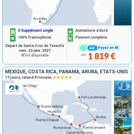
0 Supplément single
Animations à bord
100% Francophone
Pension complète
Départ de Santa Cruz de Tenerife
Payez en 4X
sam. 23 janv. 2027
1 819 €
Vol disponible
dès
MEXIQUE, COSTA RICA, PANAMA, ARUBA, ÉTATS-UNIS
17 jours, Island Princess