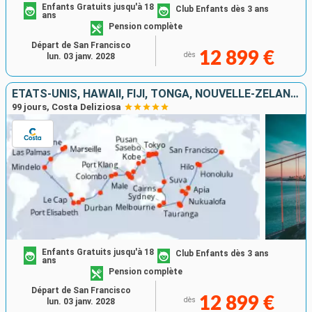
Enfants Gratuits jusqu'à 18
Club Enfants dès 3 ans
ans
Pension complète
Départ de San Francisco
12 899 €
dès
lun. 03 janv. 2028
ÉTATS-UNIS, HAWAII, FIJI, TONGA, NOUVELLE-ZÉLANDE, AUSTRALIE, JAPON, CORÉE DU SUD, TAÏWAN, CHINE, SINGAPOUR, MALAISIE, THAÏLANDE, SRI LANKA, AFRIQUE DU SUD
99 jours, Costa Deliziosa
Enfants Gratuits jusqu'à 18
Club Enfants dès 3 ans
ans
Pension complète
Départ de San Francisco
12 899 €
dès
lun. 03 janv. 2028