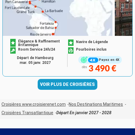
Élégance & Raffinement
Navire de Légende
Britannique
Room Service 24h/24
Pourboires inclus
Départ de Hambourg
Payez en 4X
mar. 05 janv. 2027
3 490 €
dès
VOIR PLUS DE CROISIÈRES
Croisières www.croisierenet.com
Nos Destinations Maritimes
Croisières Transatlantique
Départ En janvier 2027 - 2028