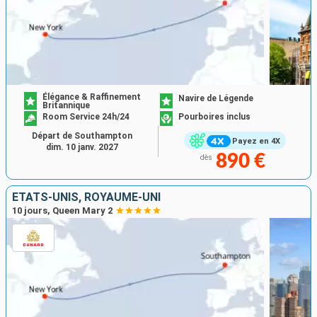
Élégance & Raffinement
Navire de Légende
Britannique
Room Service 24h/24
Pourboires inclus
Départ de Southampton
Payez en 4X
dim. 10 janv. 2027
890 €
dès
ÉTATS-UNIS, ROYAUME-UNI
10 jours, Queen Mary 2