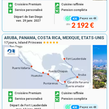
Croisière Premium
Cuisine raffinée
Service personalisé
Pension complète
Départ de San Diego
Payez en 4X
ven. 29 janv. 2027
2 192 €
dès
ARUBA, PANAMA, COSTA RICA, MEXIQUE, ÉTATS-UNIS
17 jours, Island Princess
Croisière Premium
Cuisine raffinée
Service personalisé
Pension complète
Départ de Fort Lauderdale
Payez en 4X