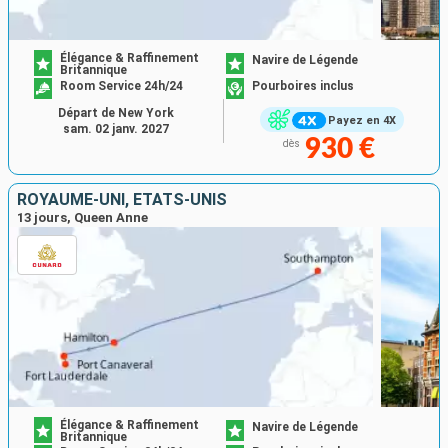
Élégance & Raffinement
Navire de Légende
Britannique
Room Service 24h/24
Pourboires inclus
Départ de New York
Payez en 4X
sam. 02 janv. 2027
930 €
dès
ROYAUME-UNI, ÉTATS-UNIS
13 jours, Queen Anne
Élégance & Raffinement
Navire de Légende
Britannique