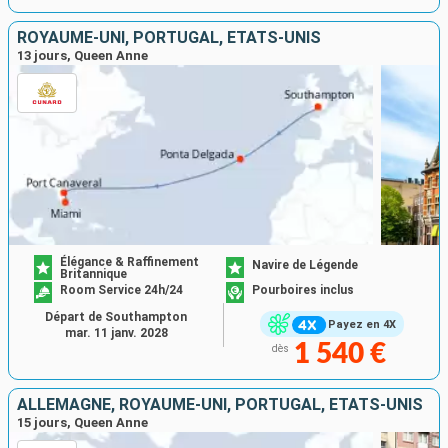
ROYAUME-UNI, PORTUGAL, ÉTATS-UNIS
13 jours, Queen Anne
Élégance & Raffinement
Navire de Légende
Britannique
Room Service 24h/24
Pourboires inclus
Départ de Southampton
Payez en 4X
mar. 11 janv. 2028
1 540 €
dès
ALLEMAGNE, ROYAUME-UNI, PORTUGAL, ÉTATS-UNIS
15 jours, Queen Anne