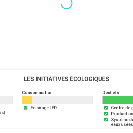
LES INITIATIVES ÉCOLOGIQUES
Consommation
Déchets
Éclairage LED
Centre de 
rs)
Production
Système de
eaux usée