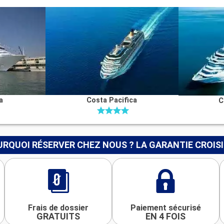
a
Costa Pacifica
C
RQUOI RÉSERVER CHEZ NOUS ? LA GARANTIE CROIS
Frais de dossier
Paiement sécurisé
GRATUITS
EN 4 FOIS