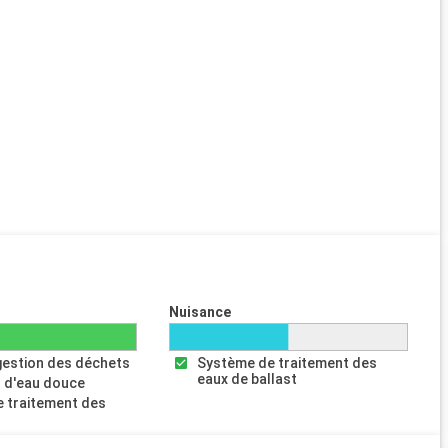
Nuisance
gestion des déchets
Système de traitement des
eaux de ballast
 d'eau douce
 traitement des
s