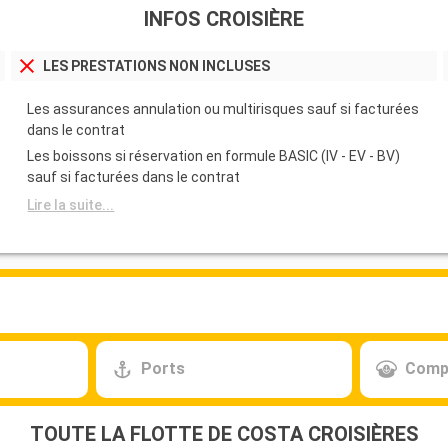
INFOS CROISIÈRE
LES PRESTATIONS NON INCLUSES
Les assurances annulation ou multirisques sauf si facturées
dans le contrat
Les boissons si réservation en formule BASIC (IV - EV - BV)
sauf si facturées dans le contrat
Lire la suite...
Ports
Comp
TOUTE LA FLOTTE DE COSTA CROISIÈRES