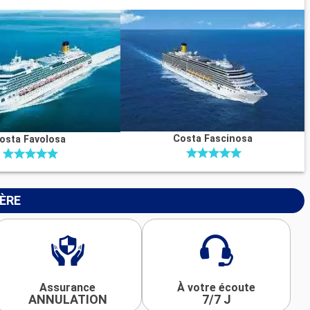
Costa Fascinosa
osta Favolosa
IÈRE
Assurance
À votre écoute
ANNULATION
7/7 J