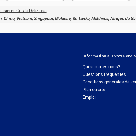
oisières
Costa Deliziosa
an, Chine, Vietnam, Singapour, Malaisie, Sri Lanka, Maldives, Afrique du S
Information sur votre crois
Qui sommes nous?
Questions fréquentes
Conditions générales de ve
Plan du site
Emploi