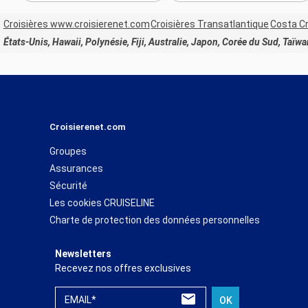
Croisières www.croisierenet.com
Croisières Transatlantique
Costa Cr
États-Unis, Hawaii, Polynésie, Fiji, Australie, Japon, Corée du Sud, Taïw
Croisierenet.com
Groupes
Assurances
Sécurité
Les cookies CRUISELINE
Charte de protection des données personnelles
Newsletters
Recevez nos offres exclusives
EMAIL*
OK