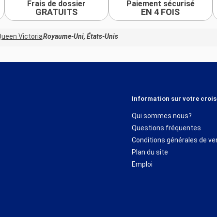
Frais de dossier
Paiement sécurisé
GRATUITS
EN 4 FOIS
ueen Victoria
Royaume-Uni, États-Unis
Information sur votre crois
Qui sommes nous?
Questions fréquentes
Conditions générales de ve
Plan du site
Emploi