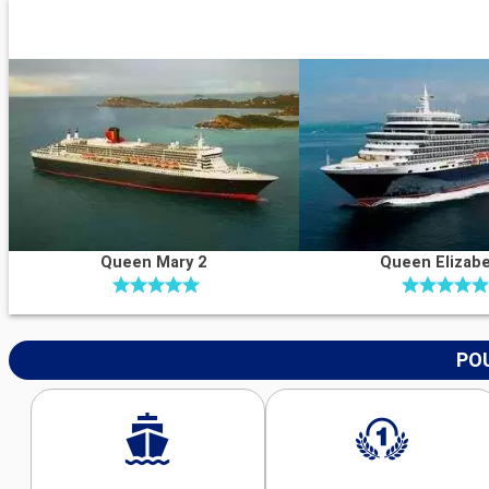
Queen Mary 2
Queen Elizab
POU