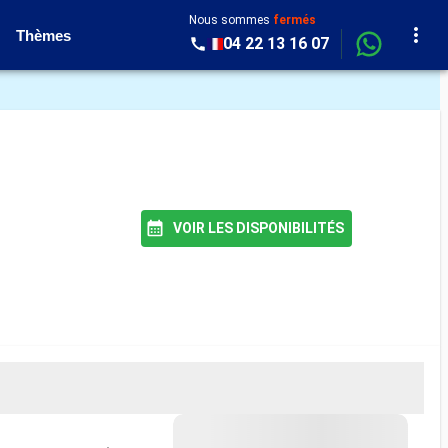
Nous sommes
fermés
Thèmes
04 22 13 16 07
VOIR LES DISPONIBILITÉS