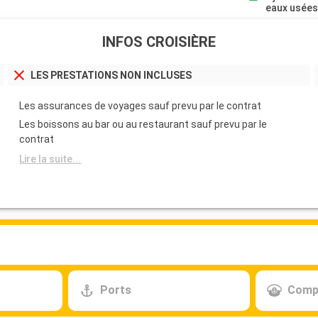
eaux usée
INFOS CROISIÈRE
LES PRESTATIONS NON INCLUSES
Les assurances de voyages sauf prevu par le contrat
Les boissons au bar ou au restaurant sauf prevu par le
contrat
Lire la suite...
Ports
Comp