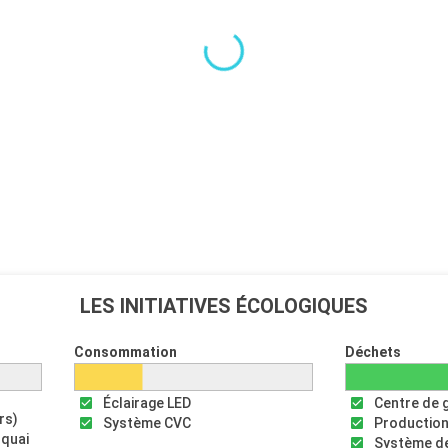
LES INITIATIVES ÉCOLOGIQUES
Consommation
Déchets
Éclairage LED
Centre de 
rs)
Système CVC
Production
 quai
Système de