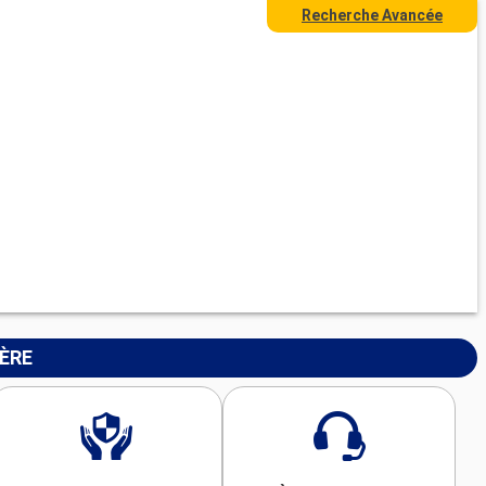
Recherche Avancée
IÈRE