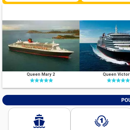
Queen Mary 2
Queen Victor
POU