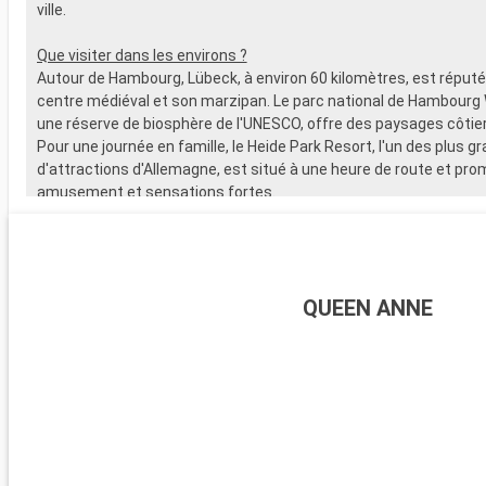
ville.
Que visiter dans les environs ?
Autour de Hambourg, Lübeck, à environ 60 kilomètres, est réput
centre médiéval et son marzipan. Le parc national de Hambourg
une réserve de biosphère de l'UNESCO, offre des paysages côtie
Pour une journée en famille, le Heide Park Resort, l'un des plus g
d'attractions d'Allemagne, est situé à une heure de route et pro
amusement et sensations fortes.
QUEEN ANNE