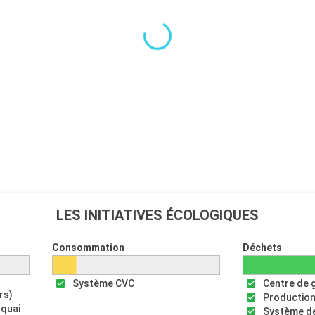
LES INITIATIVES ÉCOLOGIQUES
Consommation
Déchets
Système CVC
Centre de 
rs)
Production
 quai
Système de