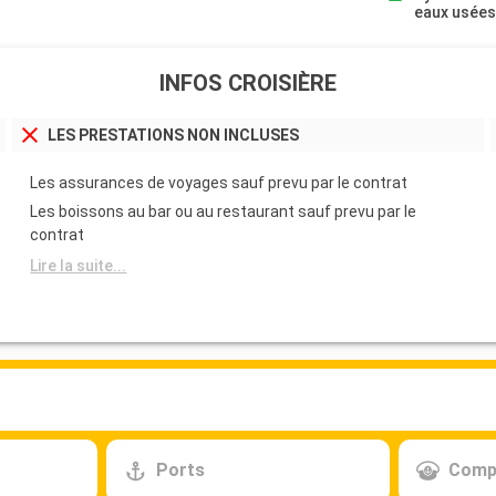
eaux usée
INFOS CROISIÈRE
LES PRESTATIONS NON INCLUSES
Les assurances de voyages sauf prevu par le contrat
Les boissons au bar ou au restaurant sauf prevu par le
contrat
Lire la suite...
Ports
Comp