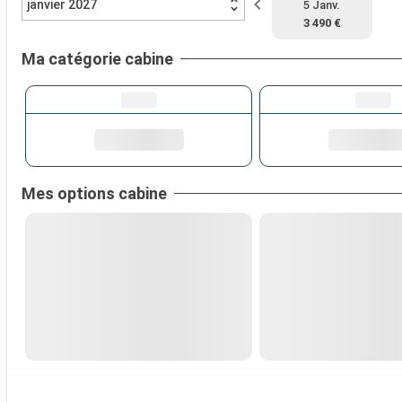
janvier 2027
5 Janv.
3 490 €
Ma catégorie cabine
Mes options cabine