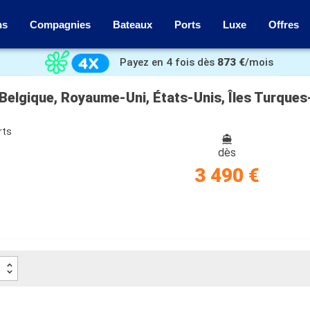
ns
Compagnies
Bateaux
Ports
Luxe
Offres
Payez en 4 fois dès
873 €
/mois
rts
dès
3 490 €