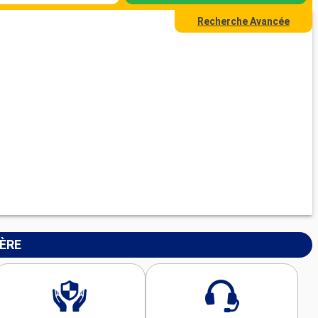
Recherche Avancée
IÈRE