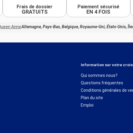
Frais de dossier
Paiement sécurisé
GRATUITS
EN 4 FOIS
Queen Anne
Allemagne, Pays-Bas, Belgique, Royaume-Uni, États-Unis, Île
Information sur votre crois
Qui sommes nous?
Questions fréquentes
Conditions générales de ve
Plan du site
Emploi