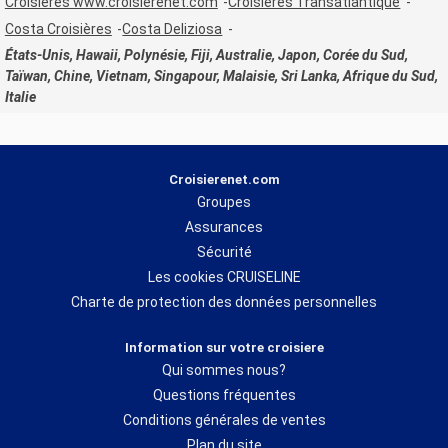
Croisières www.croisierenet.com
Croisières Transatlantique
Costa Croisières
Costa Deliziosa
États-Unis, Hawaii, Polynésie, Fiji, Australie, Japon, Corée du Sud,
Taïwan, Chine, Vietnam, Singapour, Malaisie, Sri Lanka, Afrique du Sud,
Italie
Croisierenet.com
Groupes
Assurances
Sécurité
Les cookies CRUISELINE
Charte de protection des données personnelles
Information sur votre croisiere
Qui sommes nous?
Questions fréquentes
Conditions générales de ventes
Plan du site