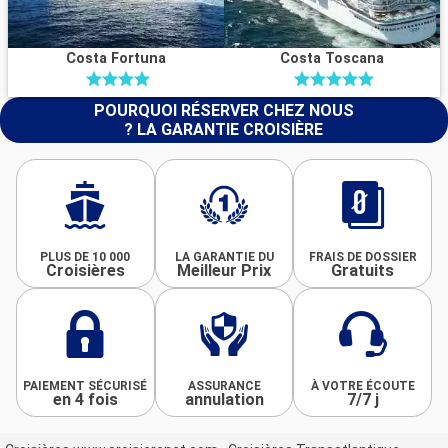
Costa Fortuna
Costa Toscana
POURQUOI RÉSERVER CHEZ NOUS
? LA GARANTIE CROISIÈRE
PLUS DE 10 000
LA GARANTIE DU
FRAIS DE DOSSIER
Croisières
Meilleur Prix
Gratuits
PAIEMENT SÉCURISÉ
ASSURANCE
À VOTRE ÉCOUTE
en 4 fois
annulation
7/7 j