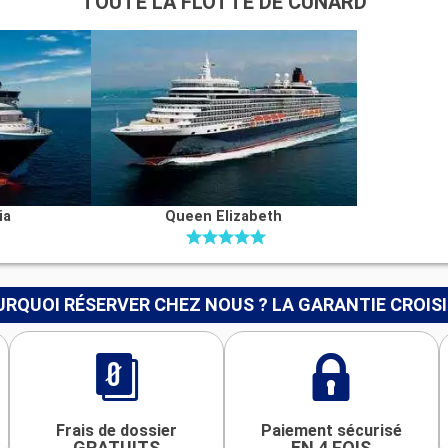
TOUTE LA FLOTTE DE CUNARD
ia
Queen Elizabeth
RQUOI RÉSERVER CHEZ NOUS ? LA GARANTIE CROIS
Frais de dossier
Paiement sécurisé
GRATUITS
EN 4 FOIS