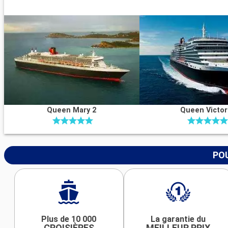
Queen Mary 2
Queen Victor
POU
Plus de 10 000
La garantie du
CROISIÈRES
MEILLEUR PRIX