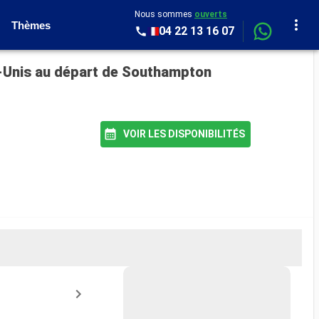
Nous sommes
ouverts
Thèmes
04 22 13 16 07
s-Unis au départ de Southampton
VOIR LES DISPONIBILITÉS