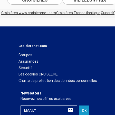
Croisières www.croisierenet.com
Croisières Transatlantique
Cunard
Croisierenet.com
Groupes
Assurances
Sécurité
Les cookies CRUISELINE
Charte de protection des données personnelles
Newsletters
Recevez nos offres exclusives
EMAIL*
OK