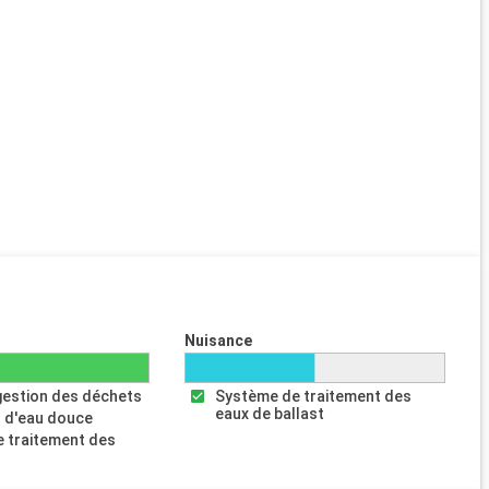
Nuisance
gestion des déchets
Système de traitement des
eaux de ballast
 d'eau douce
 traitement des
s