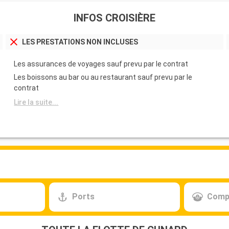
INFOS CROISIÈRE
LES PRESTATIONS NON INCLUSES
Les assurances de voyages sauf prevu par le contrat
Les boissons au bar ou au restaurant sauf prevu par le
contrat
Lire la suite...
Ports
Comp