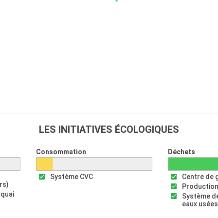
LES INITIATIVES ÉCOLOGIQUES
Consommation
Déchets
Système CVC
Centre de 
rs)
Production
 quai
Système de
eaux usée