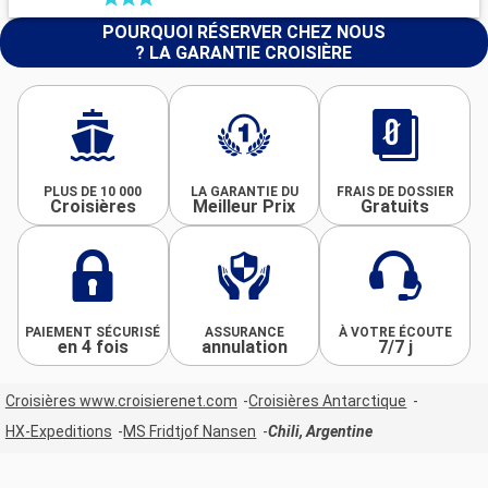
POURQUOI RÉSERVER CHEZ NOUS
? LA GARANTIE CROISIÈRE
PLUS DE 10 000
LA GARANTIE DU
FRAIS DE DOSSIER
Croisières
Meilleur Prix
Gratuits
PAIEMENT SÉCURISÉ
ASSURANCE
À VOTRE ÉCOUTE
en 4 fois
annulation
7/7 j
Croisières www.croisierenet.com
Croisières Antarctique
HX-Expeditions
MS Fridtjof Nansen
Chili, Argentine