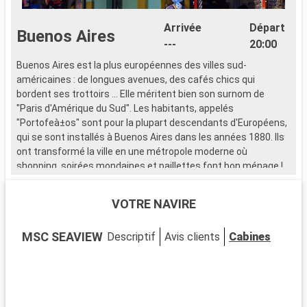
Arrivée
Départ
Buenos Aires
---
20:00
Buenos Aires est la plus européennes des villes sud-
américaines : de longues avenues, des cafés chics qui
bordent ses trottoirs ... Elle méritent bien son surnom de
"Paris d'Amérique du Sud". Les habitants, appelés
"Portofeà±os" sont pour la plupart descendants d'Européens,
qui se sont installés à Buenos Aires dans les années 1880. Ils
ont transformé la ville en une métropole moderne où
shopping, soirées mondaines et paillettes font bon ménage !
VOTRE NAVIRE
MSC SEAVIEW
Descriptif
Avis clients
Cabines