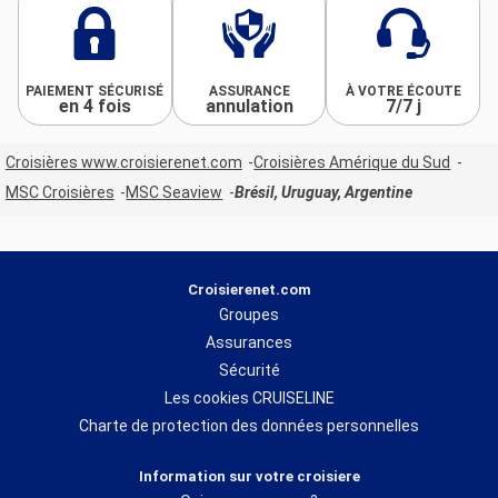
PAIEMENT SÉCURISÉ
ASSURANCE
À VOTRE ÉCOUTE
en 4 fois
annulation
7/7 j
Croisières www.croisierenet.com
Croisières Amérique du Sud
MSC Croisières
MSC Seaview
Brésil, Uruguay, Argentine
Croisierenet.com
Groupes
Assurances
Sécurité
Les cookies CRUISELINE
Charte de protection des données personnelles
Information sur votre croisiere