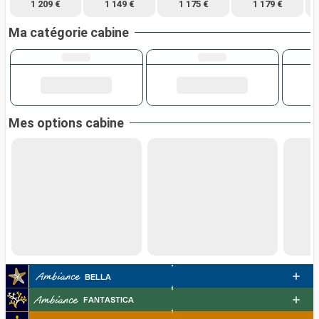
1 209 €
1 149 €
1 175 €
1 179 €
Ma catégorie cabine
Mes options cabine