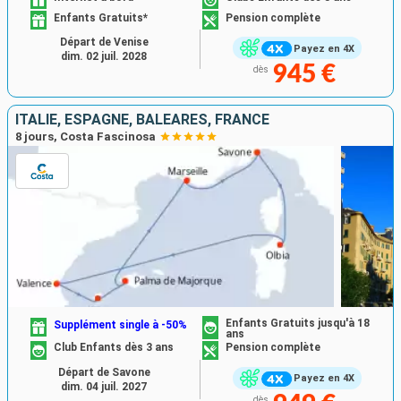
Enfants Gratuits*
Pension complète
Départ de Venise
Payez en 4X
dim. 02 juil. 2028
945 €
dès
ITALIE, ESPAGNE, BALÉARES, FRANCE
8 jours, Costa Fascinosa
Enfants Gratuits jusqu'à 18
Supplément single à -50%
ans
Club Enfants dès 3 ans
Pension complète
Départ de Savone
Payez en 4X
dim. 04 juil. 2027
dès