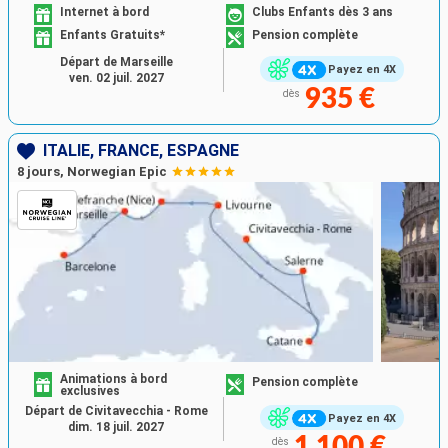
Internet à bord
Clubs Enfants dès 3 ans
Enfants Gratuits*
Pension complète
Départ de Marseille
Payez en 4X
ven. 02 juil. 2027
935 €
dès
ITALIE, FRANCE, ESPAGNE
8 jours, Norwegian Epic
Animations à bord
Pension complète
exclusives
Départ de Civitavecchia - Rome
Payez en 4X
dim. 18 juil. 2027
1 100 €
dès