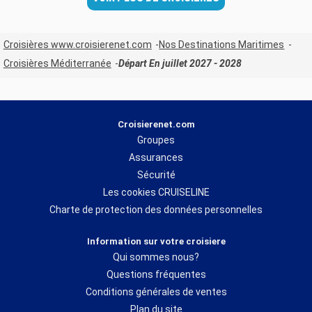
Croisières www.croisierenet.com
Nos Destinations Maritimes
Croisières Méditerranée
Départ En juillet 2027 - 2028
Croisierenet.com
Groupes
Assurances
Sécurité
Les cookies CRUISELINE
Charte de protection des données personnelles
Information sur votre croisiere
Qui sommes nous?
Questions fréquentes
Conditions générales de ventes
Plan du site