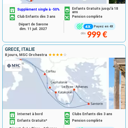
Enfants Gratuits jusqu'à 18
Supplément single à -50%
ans
Club Enfants dès 3 ans
Pension complète
Départ de Savone
Payez en 4X
dim. 11 juil. 2027
999 €
dès
GRÈCE, ITALIE
8 jours, MSC Orchestra
Internet à bord
Clubs Enfants dès 3 ans
Enfants Gratuits*
Pension complète