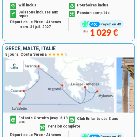
Wifi inclus
Pourboires inclus
Boissons incluses aux
Pension complète
repas
Départ de Le Piree - Athenes
Payez en 4X
sam. 31 juil. 2027
1 029 €
dès
GRÈCE, MALTE, ITALIE
8 jours, Costa Serena
Enfants Gratuits jusqu'à 18
Club Enfants dès 3 ans
ans
Pension complète
Départ de Le Piree - Athenes
Payez en 4X