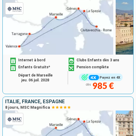
Internet à bord
Clubs Enfants dès 3 ans
Enfants Gratuits*
Pension complète
Départ de Marseille
Payez en 4X
jeu. 06 juil. 2028
985 €
dès
ITALIE, FRANCE, ESPAGNE
8 jours, MSC Magnifica