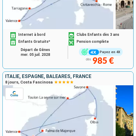
Internet à bord
Clubs Enfants dès 3 ans
Enfants Gratuits*
Pension complète
Départ de Gênes
Payez en 4X
mer. 05 juil. 2028
985 €
dès
ITALIE, ESPAGNE, BALÉARES, FRANCE
8 jours, Costa Fascinosa