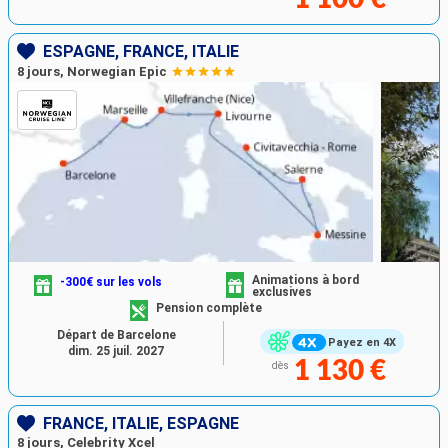
ESPAGNE, FRANCE, ITALIE
8 jours, Norwegian Epic
Animations à bord
-300€ sur les vols
exclusives
Pension complète
Départ de Barcelone
Payez en 4X
dim. 25 juil. 2027
1 130 €
dès
FRANCE, ITALIE, ESPAGNE
8 jours, Celebrity Xcel