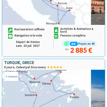
Activités & Animation à
Restauration raffinée
bord
Navigation à la voile
Pension complète
Départ de Venise
Payez en 4X
sam. 24 juil. 2027
2 885 €
dès
TURQUIE, GRÈCE
5 jours, Celestyal Discovery