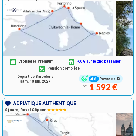
Croisières Premium
-60% sur le 2nd passager
Pension complète
Départ de Barcelone
Payez en 4X
sam. 10 juil. 2027
1 592 €
dès
ADRIATIQUE AUTHENTIQUE
8 jours, Royal Clipper