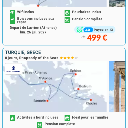
Wifi inclus
Pourboires inclus
Boissons incluses aux
Pension complète
repas
Départ de Lavrion (Athenes)
Payez en 4X
lun. 26 juil. 2027
499 €
dès
TURQUIE, GRÈCE
8 jours, Rhapsody of the Seas
Activités à bord incluses
Idéal pour les familles
Pension complète