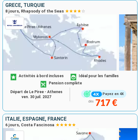
GRÈCE, TURQUIE
8 jours, Rhapsody of the Seas
Activités à bord incluses
Idéal pour les familles
Pension complète
Départ de Le Piree - Athenes
Payez en 4X
ven. 30 juil. 2027
717 €
dès
ITALIE, ESPAGNE, FRANCE
6 jours, Costa Fascinosa