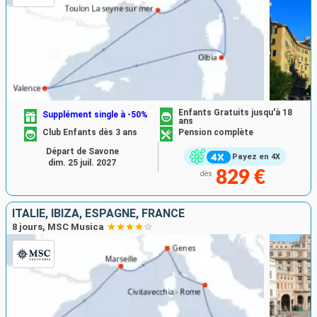
Enfants Gratuits jusqu'à 18
Supplément single à -50%
ans
Club Enfants dès 3 ans
Pension complète
Départ de Savone
Payez en 4X
dim. 25 juil. 2027
829 €
dès
ITALIE, IBIZA, ESPAGNE, FRANCE
8 jours, MSC Musica