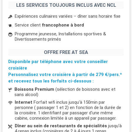
LES SERVICES TOUJOURS INCLUS AVEC NCL
Expériences culinaires variées – dîner sans horaire fixe
Service client
francophone à bord
Programme jeunesse, Installations sportives &
Divertissements primés
OFFRE FREE AT SEA
Disponible par téléphone avec votre conseiller
croisière
Personnalisez votre croisière à partir de
279 €/pers.*
et recevez tous les forfaits ci-dessous :
Boissons Premium
(sélection de boissons avec et
sans alcool)
Internet
Forfait wifi inclus jusqu'à 150min par
personne ( passager 1 et 2) en fonction de la durée de
la croisière. 1 identifiant par passager d'une même
cabine, connexion limitée à un appareil par passager.
Dîner au sein de restaurants de spécialités
jusqu'à
4 repas inclus (croisières de 2 à 4 jours 1 repas,