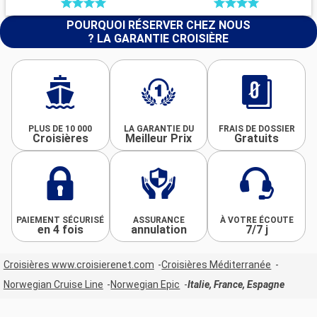
POURQUOI RÉSERVER CHEZ NOUS
? LA GARANTIE CROISIÈRE
PLUS DE 10 000
LA GARANTIE DU
FRAIS DE DOSSIER
Croisières
Meilleur Prix
Gratuits
PAIEMENT SÉCURISÉ
ASSURANCE
À VOTRE ÉCOUTE
en 4 fois
annulation
7/7 j
Croisières www.croisierenet.com
Croisières Méditerranée
Norwegian Cruise Line
Norwegian Epic
Italie, France, Espagne