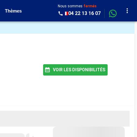
Nous sommes
fermés
Thèmes
04 22 13 16 07
VOIR LES DISPONIBILITÉS