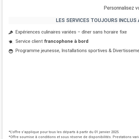
Personnalisez vo
LES SERVICES TOUJOURS INCLUS 
Expériences culinaires variées – dîner sans horaire fixe
Service client
francophone à bord
Programme jeunesse, Installations sportives & Divertissem
*L'offre s'applique pour tous les départs à partir du 01 janvier 2025.
*Offre soumise à conditions et sous réserve de disponibilités. Prestations vari