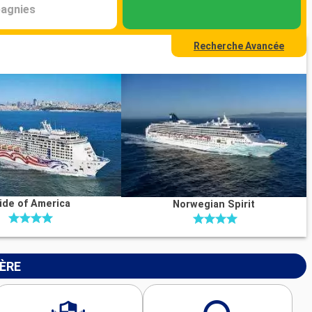
agnies
Recherche Avancée
ide of America
Norwegian Spirit
IÈRE