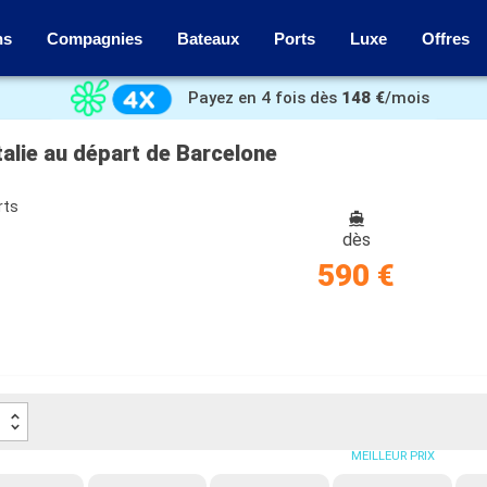
ns
Compagnies
Bateaux
Ports
Luxe
Offres
Payez en 4 fois dès
148 €
/mois
talie au départ de Barcelone
rts
dès
590 €
MEILLEUR PRIX