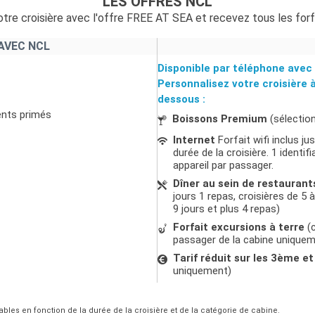
LES OFFRES NCL
tre croisière avec l'offre FREE AT SEA et recevez tous les forf
AVEC NCL
Disponible par téléphone avec 
Personnalisez votre croisière 
dessous :
ents primés
Boissons Premium
(sélectio
Internet
Forfait wifi inclus j
durée de la croisière. 1 ident
appareil par passager.
Dîner au sein de restaurant
jours 1 repas, croisières de 5 à
9 jours et plus 4 repas)
Forfait excursions à terre
(c
passager de la cabine unique
Tarif réduit sur les 3ème 
uniquement)
ables en fonction de la durée de la croisière et de la catégorie de cabine.