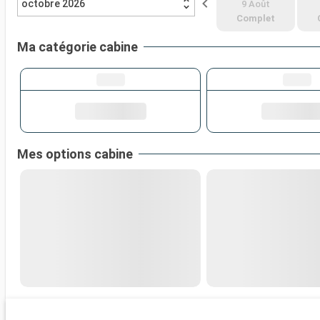
octobre 2026
9 Août
Complet
Ma catégorie cabine
Mes options cabine