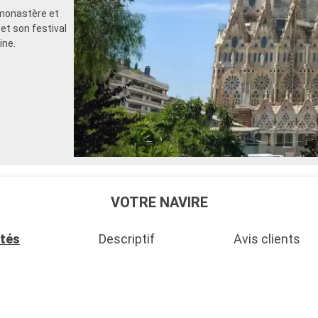
monastère et
et son festival
ine.
VOTRE NAVIRE
ités
Descriptif
Avis clients