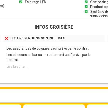
Éclairage LED
Centre de 
rs)
Production
Système de
eaux usée
INFOS CROISIÈRE
LES PRESTATIONS NON INCLUSES
Les assurances de voyages sauf prévu par le contrat
Les boissons au bar ou au restaurant sauf prévu par le
contrat
Lire la suite...