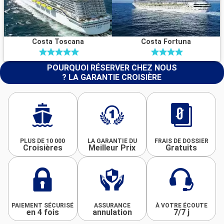
Costa Toscana
Costa Fortuna
POURQUOI RÉSERVER CHEZ NOUS
? LA GARANTIE CROISIÈRE
PLUS DE 10 000
LA GARANTIE DU
FRAIS DE DOSSIER
Croisières
Meilleur Prix
Gratuits
PAIEMENT SÉCURISÉ
ASSURANCE
À VOTRE ÉCOUTE
en 4 fois
annulation
7/7 j