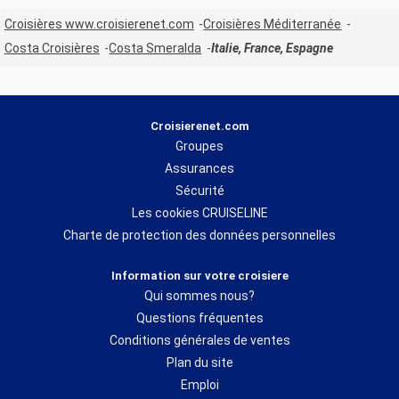
Croisières www.croisierenet.com
Croisières Méditerranée
Costa Croisières
Costa Smeralda
Italie, France, Espagne
Croisierenet.com
Groupes
Assurances
Sécurité
Les cookies CRUISELINE
Charte de protection des données personnelles
Information sur votre croisiere
Qui sommes nous?
Questions fréquentes
Conditions générales de ventes
Plan du site
Emploi