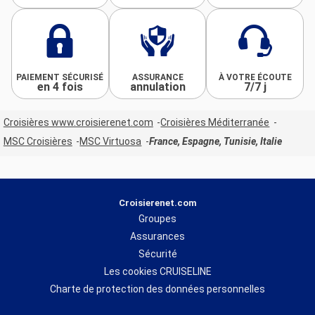
PAIEMENT SÉCURISÉ
ASSURANCE
À VOTRE ÉCOUTE
en 4 fois
annulation
7/7 j
Croisières www.croisierenet.com
Croisières Méditerranée
MSC Croisières
MSC Virtuosa
France, Espagne, Tunisie, Italie
Croisierenet.com
Groupes
Assurances
Sécurité
Les cookies CRUISELINE
Charte de protection des données personnelles