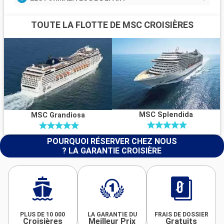
TOUTE LA FLOTTE DE MSC CROISIÈRES
MSC Splendida
MSC Grandiosa
POURQUOI RÉSERVER CHEZ NOUS
? LA GARANTIE CROISIÈRE
PLUS DE 10 000
LA GARANTIE DU
FRAIS DE DOSSIER
Croisières
Meilleur Prix
Gratuits