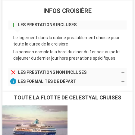
P
INFOS CROISIÈRE
Q
LES PRESTATIONS INCLUSES
D
p
p
Le logement dans la cabine prealablement choisie pour
d
toute la duree de la croisiere
c
La pension complete a bord du diner du 1er soir au petit
dejeuner du dernier jour hors prestations spécifiques
LES PRESTATIONS NON INCLUSES
LES FORMALITÉS DE DÉPART
TOUTE LA FLOTTE DE CELESTYAL CRUISES