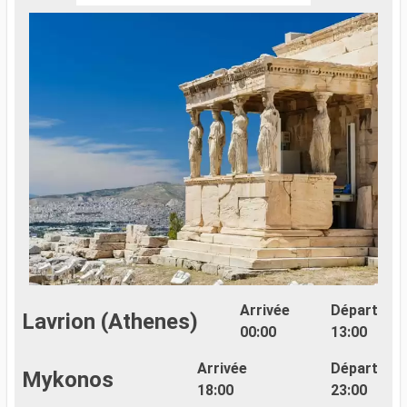
Arrivée
Départ
Lavrion (Athenes)
00:00
13:00
L
Arrivée
Départ
Mykonos
L
18:00
23:00
é