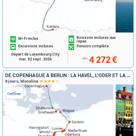
Boissons incluses aux
Wi-Fi inclus
repas
Excursions incluses
Pension complète
Départ de Luxembourg City
4 272 €
dès
mer. 02 sept. 2026
DE COPENHAGUE À BERLIN : LA HAVEL, L'ODER ET LA MER BALTIQUE
8 jours, Monalisa