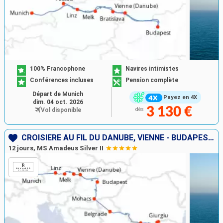
100% Francophone
Navires intimistes
Conférences incluses
Pension complète
Départ de Munich
Payez en 4X
dim. 04 oct. 2026
3 130 €
Vol disponible
dès
CROISIÈRE AU FIL DU DANUBE, VIENNE - BUDAPEST, LES PORTES DE FER
12 jours, MS Amadeus Silver II