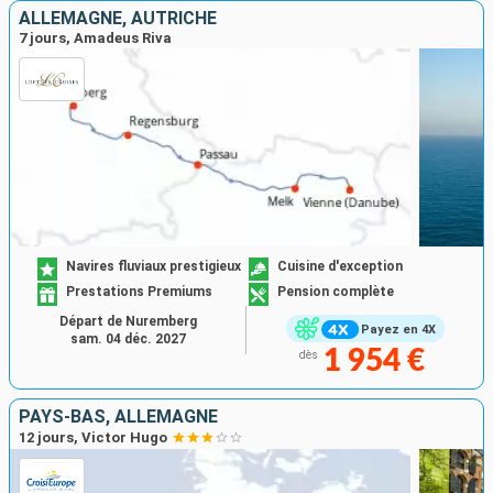
ALLEMAGNE, AUTRICHE
7 jours, Amadeus Riva
Navires fluviaux prestigieux
Cuisine d'exception
Prestations Premiums
Pension complète
Départ de Nuremberg
Payez en 4X
sam. 04 déc. 2027
1 954 €
dès
PAYS-BAS, ALLEMAGNE
12 jours, Victor Hugo