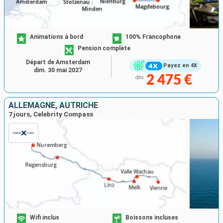
Animations à bord
100% Francophone
Pension complète
Départ de Amsterdam
Payez en 4X
dim. 30 mai 2027
2 475 €
dès
ALLEMAGNE, AUTRICHE
7 jours, Celebrity Compass
Wifi inclus
Boissons incluses