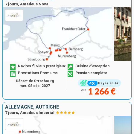
7 jours, Amadeus Nova
Navires fluviaux prestigieux
Cuisine d'exception
Prestations Premiums
Pension complète
Départ de Strasbourg
Payez en 4X
mer. 08 déc. 2027
1 266 €
dès
ALLEMAGNE, AUTRICHE
7 jours, Amadeus Imperial