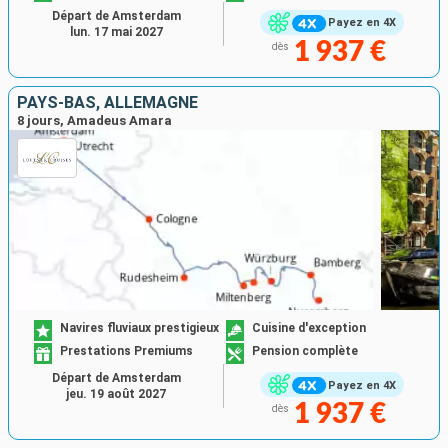
Départ de Amsterdam
Payez en 4X
lun. 17 mai 2027
1 937 €
dès
PAYS-BAS, ALLEMAGNE
8 jours, Amadeus Amara
Navires fluviaux prestigieux
Cuisine d'exception
Prestations Premiums
Pension complète
Départ de Amsterdam
Payez en 4X
jeu. 19 août 2027
1 937 €
dès