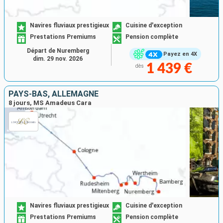
Navires fluviaux prestigieux
Cuisine d'exception
Prestations Premiums
Pension complète
Départ de Nuremberg
Payez en 4X
dim. 29 nov. 2026
1 439 €
dès
PAYS-BAS, ALLEMAGNE
8 jours, MS Amadeus Cara
Navires fluviaux prestigieux
Cuisine d'exception
Prestations Premiums
Pension complète