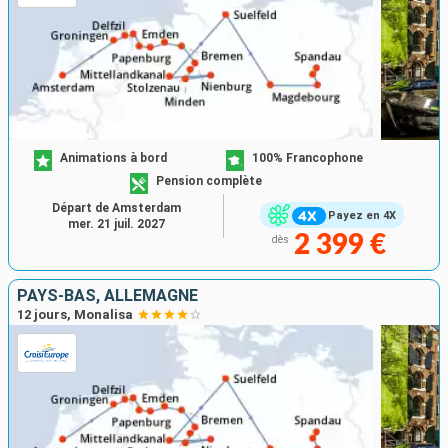
Animations à bord
100% Francophone
Pension complète
Départ de Amsterdam
Payez en 4X
mer. 21 juil. 2027
2 399 €
dès
PAYS-BAS, ALLEMAGNE
12 jours, Monalisa