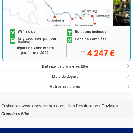
Wifi inclus
Boissons incluses
Une excursion par jour
Pension complète
incluse
Départ de Amsterdam
4 247 €
dès
jeu. 11 mai 2028
Bateaux de croisières Elbe
Mois de départ
Autres croisieres
Croisières www.croisierenet.com
Nos Destinations Fluviales
Croisières Elbe