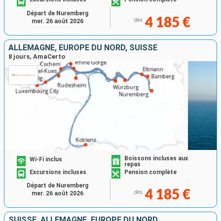
Départ de Nuremberg
4 185 €
dès
mer. 26 août 2026
ALLEMAGNE, EUROPE DU NORD, SUISSE
8 jours, AmaCerto
Boissons incluses aux
Wi-Fi inclus
repas
Excursions incluses
Pension complète
Départ de Nuremberg
4 185 €
dès
mer. 26 août 2026
SUISSE, ALLEMAGNE, EUROPE DU NORD