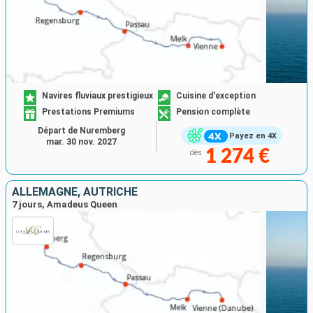
Navires fluviaux prestigieux
Cuisine d'exception
Prestations Premiums
Pension complète
Départ de Nuremberg
Payez en 4X
mar. 30 nov. 2027
1 274 €
dès
ALLEMAGNE, AUTRICHE
7 jours, Amadeus Queen