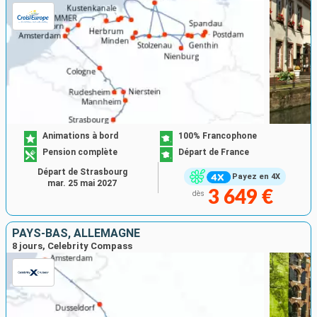
Animations à bord
100% Francophone
Pension complète
Départ de France
Départ de Strasbourg
Payez en 4X
mar. 25 mai 2027
3 649 €
dès
PAYS-BAS, ALLEMAGNE
8 jours, Celebrity Compass