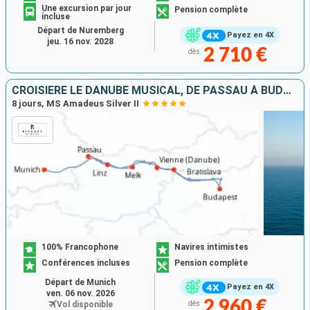
Une excursion par jour
Pension complète
incluse
Départ de Nuremberg
Payez en 4X
jeu. 16 nov. 2028
2 710 €
dès
CROISIÈRE LE DANUBE MUSICAL, DE PASSAU À BUDAPEST
8 jours, MS Amadeus Silver II
100% Francophone
Navires intimistes
Conférences incluses
Pension complète
Départ de Munich
Payez en 4X
ven. 06 nov. 2026
2 960 €
Vol disponible
dès