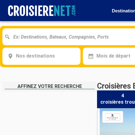
Destinatio
Nos destinations
Mois de départ
Croisières
AFFINEZ VOTRE RECHERCHE
4
croisières
trou