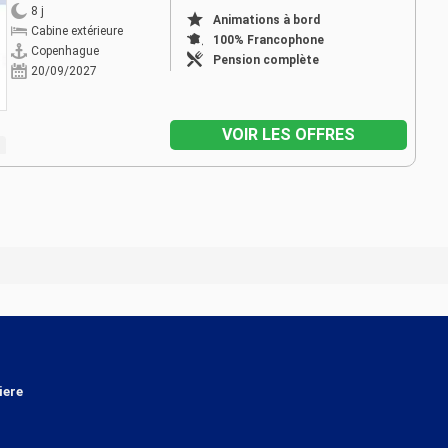
8 j
Animations à bord
Cabine extérieure
100% Francophone
Copenhague
Pension complète
20/09/2027
VOIR LES OFFRES
iere