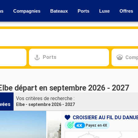
ns
Compagnies
Bateaux
Ports
Luxe
Offres
Ports
Comp
 Elbe départ en septembre 2026 - 2027
Vos critères de recherche :
vées
Elbe - septembre 2026 - 2027
Payez en 4X