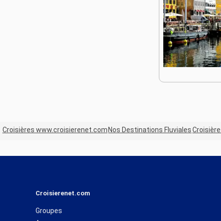
Croisières www.croisierenet.com
Nos Destinations Fluviales
Croisière
Croisierenet.com
Groupes