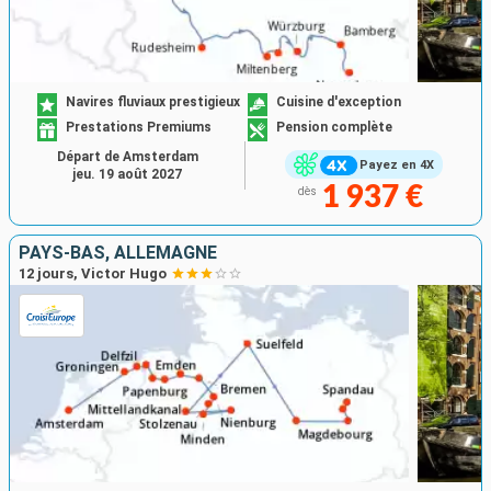
Navires fluviaux prestigieux
Cuisine d'exception
Prestations Premiums
Pension complète
Départ de Amsterdam
Payez en 4X
jeu. 19 août 2027
1 937 €
dès
PAYS-BAS, ALLEMAGNE
12 jours, Victor Hugo