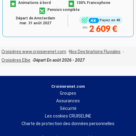
Animations à bord
100% Francophone
Pension complète
Départ de Amsterdam
Payez en 4X
mar. 31 août 2027
2 609 €
dès
Croisières www.croisierenet.com
Nos Destinations Fluviales
Croisières Elbe
Départ En août 2026 - 2027
Croisierenet.com
Groupes
Assurances
Sécurité
Les cookies CRUISELINE
Charte de protection des données personnelles