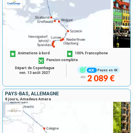
Animations à bord
100% Francophone
Pension complète
Départ de Copenhague
Payez en 4X
ven. 13 août 2027
2 089 €
dès
PAYS-BAS, ALLEMAGNE
8 jours, Amadeus Amara