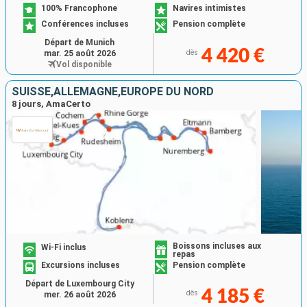
100% Francophone
Navires intimistes
Conférences incluses
Pension complète
Départ de Munich
4 420 €
mar. 25 août 2026
dès
Vol disponible
SUISSE,ALLEMAGNE,EUROPE DU NORD
8 jours, AmaCerto
Boissons incluses aux
Wi-Fi inclus
repas
Excursions incluses
Pension complète
Départ de Luxembourg City
4 185 €
dès
mer. 26 août 2026