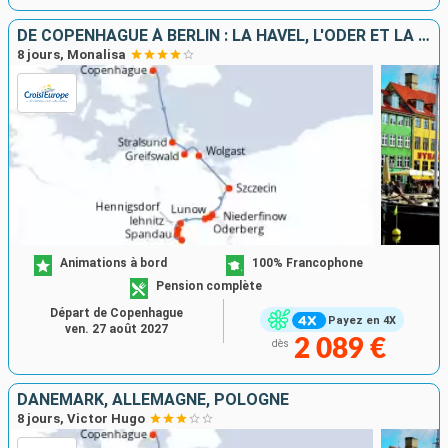
DE COPENHAGUE À BERLIN : LA HAVEL, L'ODER ET LA MER BALTIQUE
8 jours, Monalisa
Animations à bord
100% Francophone
Pension complète
Départ de Copenhague
Payez en 4X
ven. 27 août 2027
2 089 €
dès
DANEMARK, ALLEMAGNE, POLOGNE
8 jours, Victor Hugo