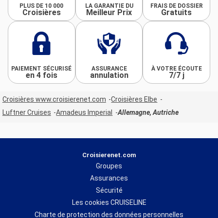
PLUS DE 10 000
LA GARANTIE DU
FRAIS DE DOSSIER
Croisières
Meilleur Prix
Gratuits
PAIEMENT SÉCURISÉ
ASSURANCE
À VOTRE ÉCOUTE
en 4 fois
annulation
7/7 j
Croisières www.croisierenet.com
Croisières Elbe
Luftner Cruises
Amadeus Imperial
Allemagne, Autriche
Croisierenet.com
Groupes
Assurances
Sécurité
Les cookies CRUISELINE
Charte de protection des données personnelles