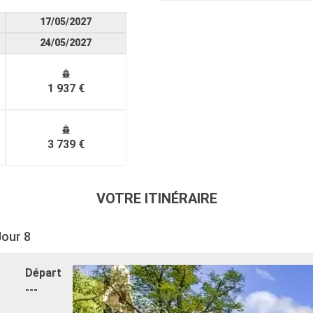
17/05/2027
24/05/2027
1 937 €
3 739 €
VOTRE ITINÉRAIRE
Jour 8
Départ
---