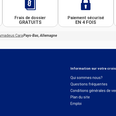
Frais de dossier
Paiement sécurisé
GRATUITS
EN 4 FOIS
Amadeus Cara
Pays-Bas, Allemagne
Information sur votre crois
Qui sommes nous?
Questions fréquentes
Conditions générales de ve
Plan du site
Emploi