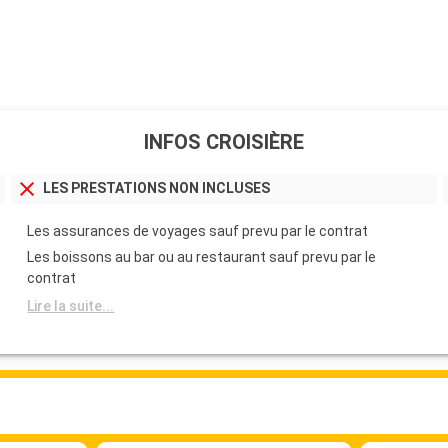
INFOS CROISIÈRE
LES PRESTATIONS NON INCLUSES
Les assurances de voyages sauf prevu par le contrat
Les boissons au bar ou au restaurant sauf prevu par le
contrat
Lire la suite...