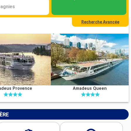
agnies
Recherche Avancée
deus Provence
Amadeus Queen
IÈRE