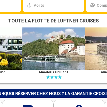
Ports
Comp
TOUTE LA FLOTTE DE LUFTNER CRUISES
ond
Amadeus Brilliant
Ama
RQUOI RÉSERVER CHEZ NOUS ? LA GARANTIE CROIS