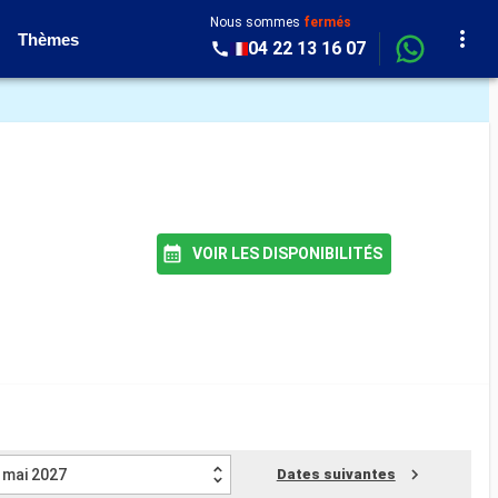
Nous sommes
fermés
Thèmes
04 22 13 16 07
VOIR LES DISPONIBILITÉS
mai 2027
Dates suivantes