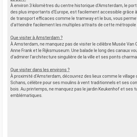
À environ 3 kilomètres du centre historique d'Amsterdam, le port de
des plus importants d'Europe, est facilement accessible grâce
de transport efficaces comme le tramway et le bus, vous perme
d'atteindre facilement les multiples attraits de cette métropole
Que visiter à Amsterdam ?
À Amsterdam, ne manquez pas de visiter le célèbre Musée Van G
Anne Frank et le Rijksmuseum. Une balade le long des canaux v
d'admirer l'architecture singulière de la ville et ses ponts charma
Que visiter dans les environs ?
À proximité d'Amsterdam, découvrez des lieux comme le village
Schans, célèbre pour ses moulins à vent traditionnels et ses co
bois. Au printemps, ne manquez pas le jardin Keukenhof et ses t
emblématiques.