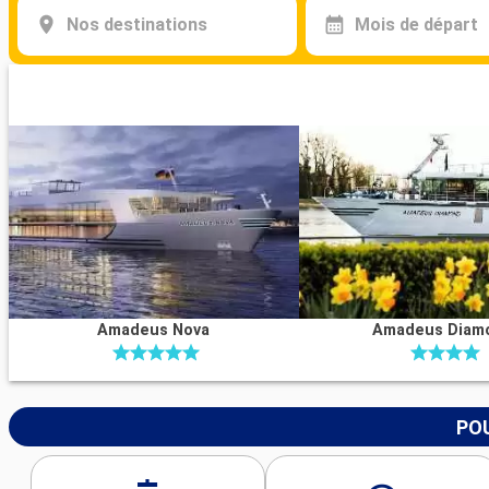
Nos destinations
Mois de départ
Amadeus Nova
Amadeus Diam
POU