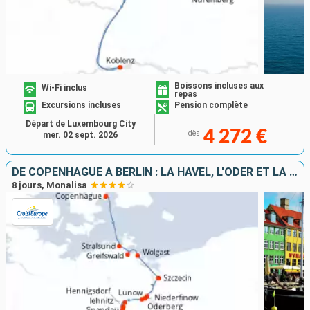
Boissons incluses aux
Wi-Fi inclus
repas
Excursions incluses
Pension complète
Départ de Luxembourg City
4 272 €
dès
mer. 02 sept. 2026
DE COPENHAGUE À BERLIN : LA HAVEL, L'ODER ET LA MER BALTIQUE
8 jours, Monalisa