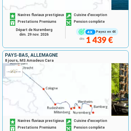
Navires fluviaux prestigieux
Cuisine d'exception
Prestations Premiums
Pension complète
Départ de Nuremberg
Payez en 4X
dim. 29 nov. 2026
1 439 €
dès
PAYS-BAS, ALLEMAGNE
8 jours, MS Amadeus Cara
Navires fluviaux prestigieux
Cuisine d'exception
Prestations Premiums
Pension complète