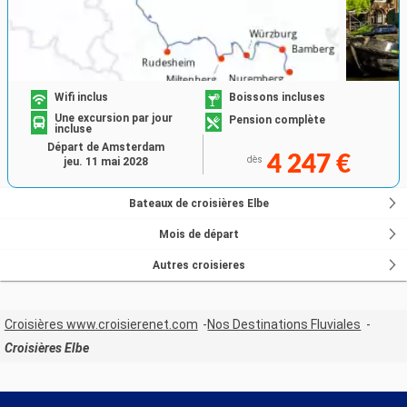
Wifi inclus
Boissons incluses
Une excursion par jour
Pension complète
incluse
Départ de Amsterdam
4 247 €
dès
jeu. 11 mai 2028
Bateaux de croisières Elbe
Mois de départ
Autres croisieres
Croisières www.croisierenet.com
Nos Destinations Fluviales
Croisières Elbe