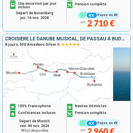
Une excursion par jour
Pension complète
incluse
Départ de Nuremberg
Payez en 4X
jeu. 16 nov. 2028
2 710 €
dès
CROISIÈRE LE DANUBE MUSICAL, DE PASSAU À BUDAPEST
8 jours, MS Amadeus Silver II
100% Francophone
Navires intimistes
Conférences incluses
Pension complète
Départ de Munich
Payez en 4X
ven. 06 nov. 2026
2 960 €
Vol disponible
dès