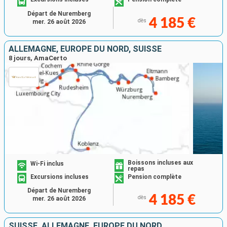
Départ de Nuremberg
4 185 €
dès
mer. 26 août 2026
ALLEMAGNE, EUROPE DU NORD, SUISSE
8 jours, AmaCerto
Boissons incluses aux
Wi-Fi inclus
repas
Excursions incluses
Pension complète
Départ de Nuremberg
4 185 €
dès
mer. 26 août 2026
SUISSE, ALLEMAGNE, EUROPE DU NORD