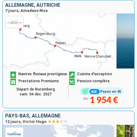
ALLEMAGNE, AUTRICHE
7 jours, Amadeus Riva
Navires fluviaux prestigieux
Cuisine d'exception
Prestations Premiums
Pension complète
Départ de Nuremberg
Payez en 4X
sam. 04 déc. 2027
1 954 €
dès
PAYS-BAS, ALLEMAGNE
12 jours, Victor Hugo