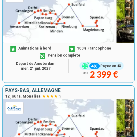
Animations à bord
100% Francophone
Pension complète
Départ de Amsterdam
Payez en 4X
mer. 21 juil. 2027
2 399 €
dès
PAYS-BAS, ALLEMAGNE
12 jours, Monalisa