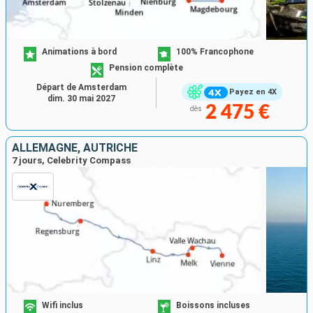
Animations à bord
100% Francophone
Pension complète
Départ de Amsterdam
Payez en 4X
dim. 30 mai 2027
2 475 €
dès
ALLEMAGNE, AUTRICHE
7 jours, Celebrity Compass
Wifi inclus
Boissons incluses