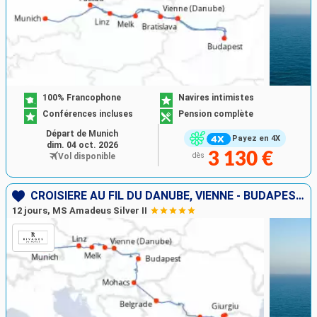
100% Francophone
Navires intimistes
Conférences incluses
Pension complète
Départ de Munich
Payez en 4X
dim. 04 oct. 2026
3 130 €
Vol disponible
dès
CROISIÈRE AU FIL DU DANUBE, VIENNE - BUDAPEST, LES PORTES DE FER
12 jours, MS Amadeus Silver II