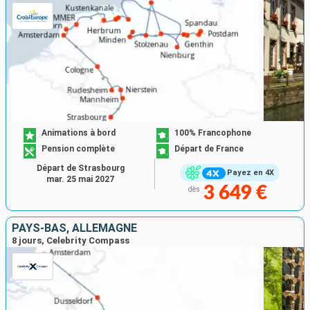
Animations à bord
100% Francophone
Pension complète
Départ de France
Départ de Strasbourg
Payez en 4X
mar. 25 mai 2027
3 649 €
dès
PAYS-BAS, ALLEMAGNE
8 jours, Celebrity Compass