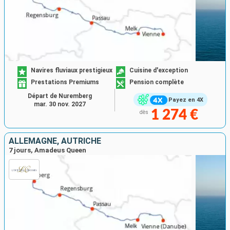
Navires fluviaux prestigieux
Cuisine d'exception
Prestations Premiums
Pension complète
Départ de Nuremberg
Payez en 4X
mar. 30 nov. 2027
1 274 €
dès
ALLEMAGNE, AUTRICHE
7 jours, Amadeus Queen