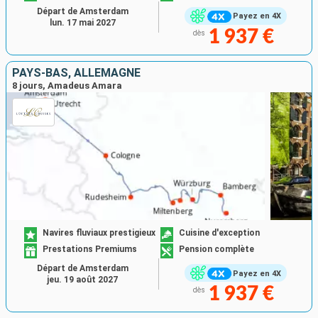
Départ de Amsterdam
Payez en 4X
lun. 17 mai 2027
1 937 €
dès
PAYS-BAS, ALLEMAGNE
8 jours, Amadeus Amara
Navires fluviaux prestigieux
Cuisine d'exception
Prestations Premiums
Pension complète
Départ de Amsterdam
Payez en 4X
jeu. 19 août 2027
1 937 €
dès