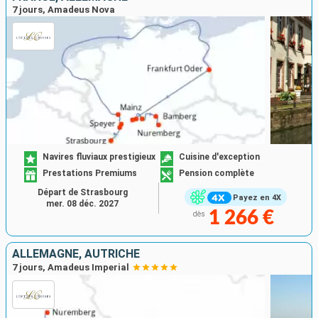
7 jours, Amadeus Nova
Navires fluviaux prestigieux
Cuisine d'exception
Prestations Premiums
Pension complète
Départ de Strasbourg
Payez en 4X
mer. 08 déc. 2027
1 266 €
dès
ALLEMAGNE, AUTRICHE
7 jours, Amadeus Imperial