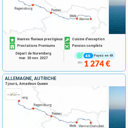
Navires fluviaux prestigieux
Cuisine d'exception
Prestations Premiums
Pension complète
Départ de Nuremberg
Payez en 4X
mar. 30 nov. 2027
1 274 €
dès
ALLEMAGNE, AUTRICHE
7 jours, Amadeus Queen