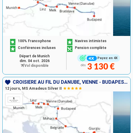
100% Francophone
Navires intimistes
Conférences incluses
Pension complète
Départ de Munich
Payez en 4X
dim. 04 oct. 2026
3 130 €
Vol disponible
dès
CROISIÈRE AU FIL DU DANUBE, VIENNE - BUDAPEST, LES PORTES DE FER
12 jours, MS Amadeus Silver II