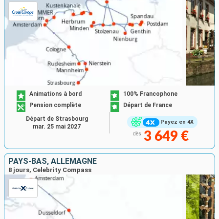
Animations à bord
100% Francophone
Pension complète
Départ de France
Départ de Strasbourg
Payez en 4X
mar. 25 mai 2027
3 649 €
dès
PAYS-BAS, ALLEMAGNE
8 jours, Celebrity Compass