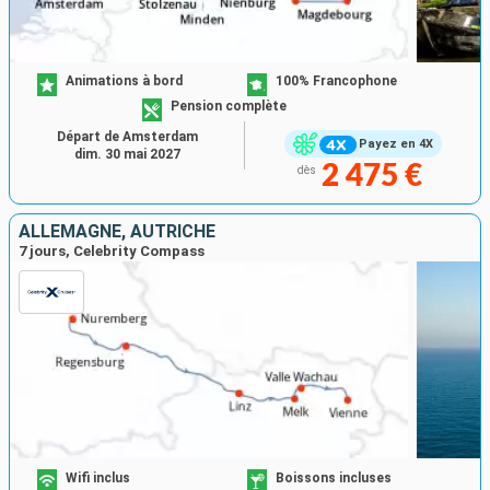
Animations à bord
100% Francophone
Pension complète
Départ de Amsterdam
Payez en 4X
dim. 30 mai 2027
2 475 €
dès
ALLEMAGNE, AUTRICHE
7 jours, Celebrity Compass
Wifi inclus
Boissons incluses