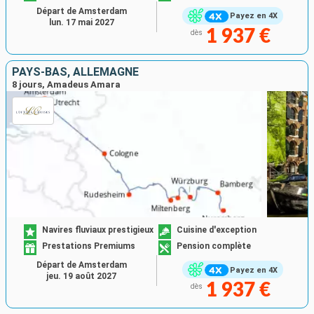
Départ de Amsterdam
Payez en 4X
lun. 17 mai 2027
1 937 €
dès
PAYS-BAS, ALLEMAGNE
8 jours, Amadeus Amara
Navires fluviaux prestigieux
Cuisine d'exception
Prestations Premiums
Pension complète
Départ de Amsterdam
Payez en 4X
jeu. 19 août 2027
1 937 €
dès