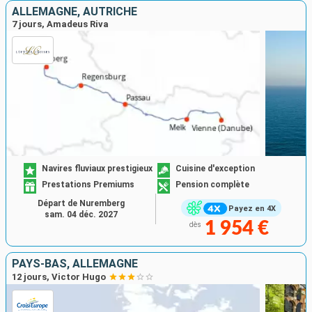
ALLEMAGNE, AUTRICHE
7 jours, Amadeus Riva
Navires fluviaux prestigieux
Cuisine d'exception
Prestations Premiums
Pension complète
Départ de Nuremberg
Payez en 4X
sam. 04 déc. 2027
1 954 €
dès
PAYS-BAS, ALLEMAGNE
12 jours, Victor Hugo