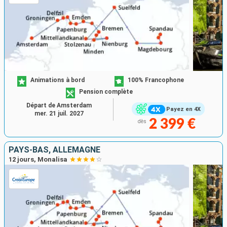
Animations à bord
100% Francophone
Pension complète
Départ de Amsterdam
Payez en 4X
mer. 21 juil. 2027
2 399 €
dès
PAYS-BAS, ALLEMAGNE
12 jours, Monalisa