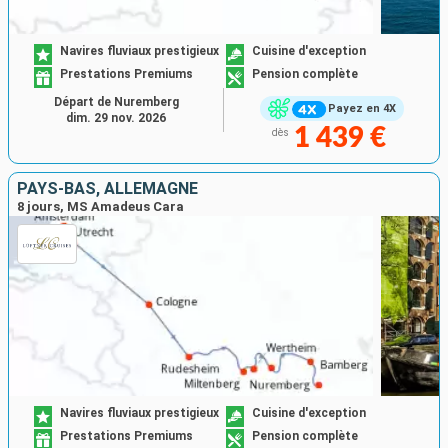
Navires fluviaux prestigieux
Cuisine d'exception
Prestations Premiums
Pension complète
Départ de Nuremberg
Payez en 4X
dim. 29 nov. 2026
1 439 €
dès
PAYS-BAS, ALLEMAGNE
8 jours, MS Amadeus Cara
Navires fluviaux prestigieux
Cuisine d'exception
Prestations Premiums
Pension complète