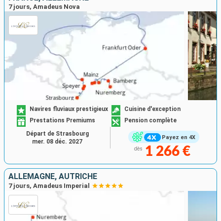
7 jours, Amadeus Nova
Navires fluviaux prestigieux
Cuisine d'exception
Prestations Premiums
Pension complète
Départ de Strasbourg
Payez en 4X
mer. 08 déc. 2027
1 266 €
dès
ALLEMAGNE, AUTRICHE
7 jours, Amadeus Imperial