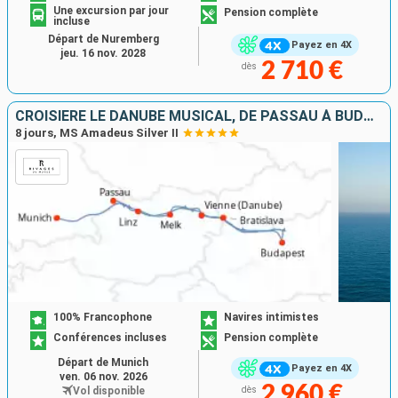
Une excursion par jour
Pension complète
incluse
Départ de Nuremberg
Payez en 4X
jeu. 16 nov. 2028
2 710 €
dès
CROISIÈRE LE DANUBE MUSICAL, DE PASSAU À BUDAPEST
8 jours, MS Amadeus Silver II
100% Francophone
Navires intimistes
Conférences incluses
Pension complète
Départ de Munich
Payez en 4X
ven. 06 nov. 2026
2 960 €
Vol disponible
dès