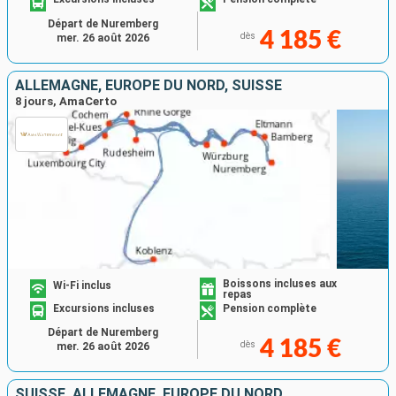
Départ de Nuremberg
4 185 €
dès
mer. 26 août 2026
ALLEMAGNE, EUROPE DU NORD, SUISSE
8 jours, AmaCerto
Boissons incluses aux
Wi-Fi inclus
repas
Excursions incluses
Pension complète
Départ de Nuremberg
4 185 €
dès
mer. 26 août 2026
SUISSE, ALLEMAGNE, EUROPE DU NORD