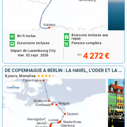
Boissons incluses aux
Wi-Fi inclus
repas
Excursions incluses
Pension complète
Départ de Luxembourg City
4 272 €
dès
mer. 02 sept. 2026
DE COPENHAGUE À BERLIN : LA HAVEL, L'ODER ET LA MER BALTIQUE
8 jours, Monalisa