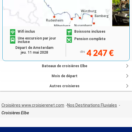
Wifi inclus
Boissons incluses
Une excursion par jour
Pension complète
incluse
Départ de Amsterdam
4 247 €
dès
jeu. 11 mai 2028
Bateaux de croisières Elbe
Mois de départ
Autres croisieres
Croisières www.croisierenet.com
Nos Destinations Fluviales
Croisières Elbe