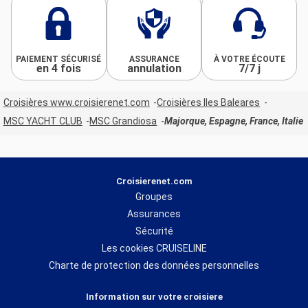
PAIEMENT SÉCURISÉ
ASSURANCE
À VOTRE ÉCOUTE
en 4 fois
annulation
7/7 j
Croisières www.croisierenet.com
Croisières Iles Baleares
MSC YACHT CLUB
MSC Grandiosa
Majorque, Espagne, France, Italie
Croisierenet.com
Groupes
Assurances
Sécurité
Les cookies CRUISELINE
Charte de protection des données personnelles
Information sur votre croisiere