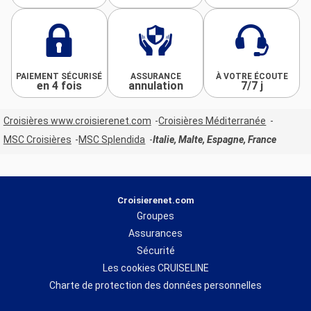
PAIEMENT SÉCURISÉ
ASSURANCE
À VOTRE ÉCOUTE
en 4 fois
annulation
7/7 j
Croisières www.croisierenet.com
Croisières Méditerranée
MSC Croisières
MSC Splendida
Italie, Malte, Espagne, France
Croisierenet.com
Groupes
Assurances
Sécurité
Les cookies CRUISELINE
Charte de protection des données personnelles