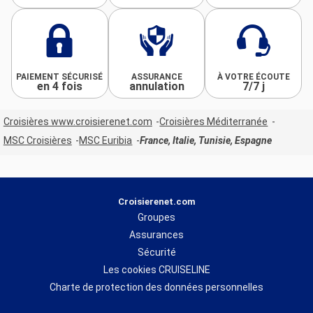
PAIEMENT SÉCURISÉ
ASSURANCE
À VOTRE ÉCOUTE
en 4 fois
annulation
7/7 j
Croisières www.croisierenet.com
Croisières Méditerranée
MSC Croisières
MSC Euribia
France, Italie, Tunisie, Espagne
Croisierenet.com
Groupes
Assurances
Sécurité
Les cookies CRUISELINE
Charte de protection des données personnelles