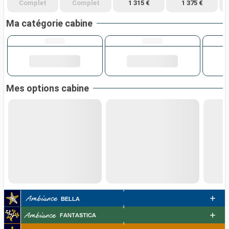
Complet
Complet
1 315 €
1 375 €
Ma catégorie cabine
Mes options cabine