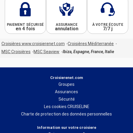
PAIEMENT SÉCURISÉ
ASSURANCE
À VOTRE ÉCOUTE
en 4 fois
annulation
7/7 j
Croisières www.croisierenet.com
Croisières Méditerranée
MSC Croisières
MSC Seaview
Ibiza, Espagne, France, Italie
Croisierenet.com
Groupes
Assurances
Sécurité
Les cookies CRUISELINE
Charte de protection des données personnelles
Information sur votre croisiere