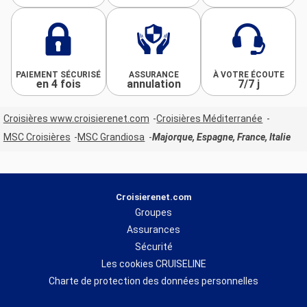
PAIEMENT SÉCURISÉ
ASSURANCE
À VOTRE ÉCOUTE
en 4 fois
annulation
7/7 j
Croisières www.croisierenet.com
Croisières Méditerranée
MSC Croisières
MSC Grandiosa
Majorque, Espagne, France, Italie
Croisierenet.com
Groupes
Assurances
Sécurité
Les cookies CRUISELINE
Charte de protection des données personnelles