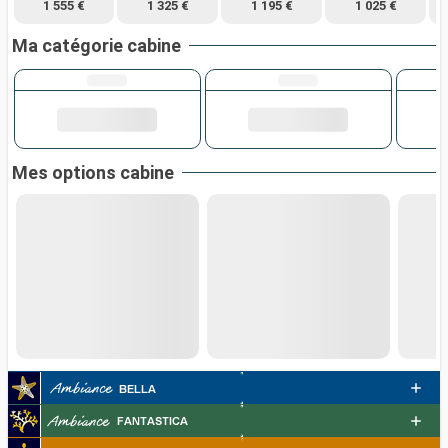
1 555 €
1 325 €
1 195 €
1 025 €
Ma catégorie cabine
Mes options cabine