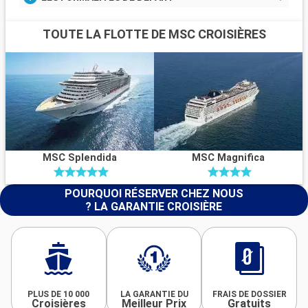
TOUTE LA FLOTTE DE MSC CROISIÈRES
MSC Splendida
MSC Magnifica
POURQUOI RÉSERVER CHEZ NOUS
? LA GARANTIE CROISIÈRE
PLUS DE 10 000
LA GARANTIE DU
FRAIS DE DOSSIER
Croisières
Meilleur Prix
Gratuits