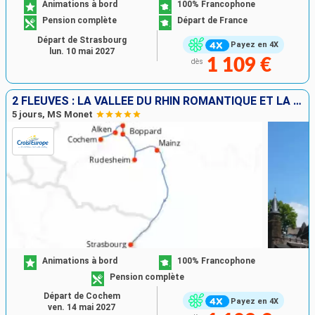
Animations à bord
100% Francophone
Pension complète
Départ de France
Départ de Strasbourg
Payez en 4X
lun. 10 mai 2027
1 109 €
dès
2 FLEUVES : LA VALLÉE DU RHIN ROMANTIQUE ET LA MAGIE DE LA MOSELLE
5 jours, MS Monet
Animations à bord
100% Francophone
Pension complète
Départ de Cochem
Payez en 4X
ven. 14 mai 2027