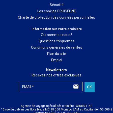
Sécurité
Les cookies CRUISELINE
Charte de protection des données personnelles
Information sur votre croisiere
Qui sommes nous?
Questions fréquentes
Conditions générales de ventes
Plan du site
Emploi
Newsletters
Recevez nos offres exclusives
EMAIL*
OK
Agence de voyage spécialisée croisière - CRUISELINE
16 rue du gabian Les flots bleus MC 98 000 Monaco SAM au Capital de 150 000 €
Contact tel : (00) 377 97 97 84 50