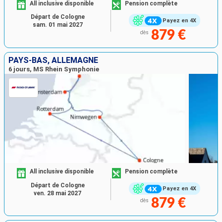
All inclusive disponible
Pension complète
Départ de Cologne
Payez en 4X
sam. 01 mai 2027
879 €
dès
PAYS-BAS, ALLEMAGNE
6 jours, MS Rhein Symphonie
All inclusive disponible
Pension complète
Départ de Cologne
Payez en 4X
ven. 28 mai 2027
879 €
dès