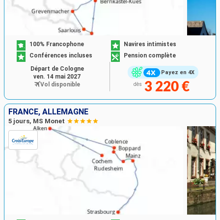
100% Francophone
Navires intimistes
Conférences incluses
Pension complète
Départ de Cologne
Payez en 4X
ven. 14 mai 2027
3 220 €
Vol disponible
dès
FRANCE, ALLEMAGNE
5 jours, MS Monet