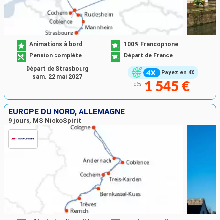
Animations à bord
100% Francophone
Pension complète
Départ de France
Départ de Strasbourg
Payez en 4X
sam. 22 mai 2027
1 545 €
dès
EUROPE DU NORD, ALLEMAGNE
9 jours, MS NickoSpirit