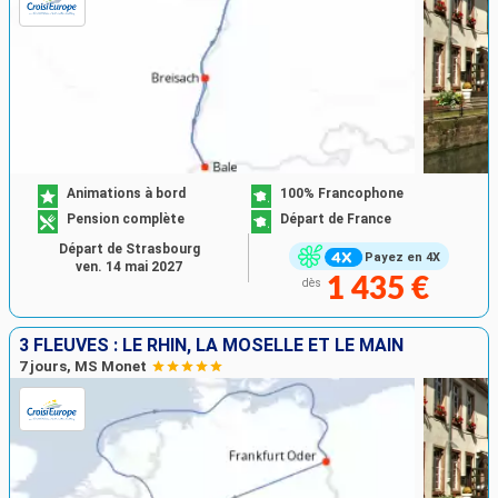
Animations à bord
100% Francophone
Pension complète
Départ de France
Départ de Strasbourg
Payez en 4X
ven. 14 mai 2027
1 435 €
dès
3 FLEUVES : LE RHIN, LA MOSELLE ET LE MAIN
7 jours, MS Monet