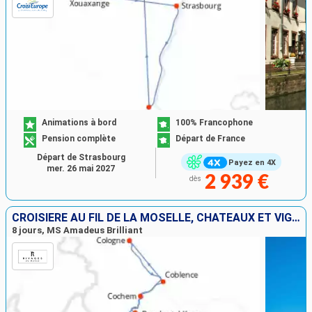
Animations à bord
100% Francophone
Pension complète
Départ de France
Départ de Strasbourg
Payez en 4X
mer. 26 mai 2027
2 939 €
dès
CROISIÈRE AU FIL DE LA MOSELLE, CHÂTEAUX ET VIGNOBLES
8 jours, MS Amadeus Brilliant