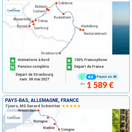
Animations à bord
100% Francophone
Pension complète
Départ de France
Départ de Strasbourg
Payez en 4X
sam. 08 mai 2027
1 589 €
dès
PAYS-BAS, ALLEMAGNE, FRANCE
7 jours, MS Gerard Schmitter