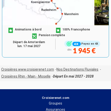
Animations à bord
100% Francophone
Pension complète
Départ de Amsterdam
Payez en 4X
lun. 17 mai 2027
1 945 €
dès
Croisières www.croisierenet.com
Nos Destinations Fluviales
Croisières Rhin - Main - Moselle
Départ En mai 2027 - 2028
Croisierenet.com
Groupes
Assurances