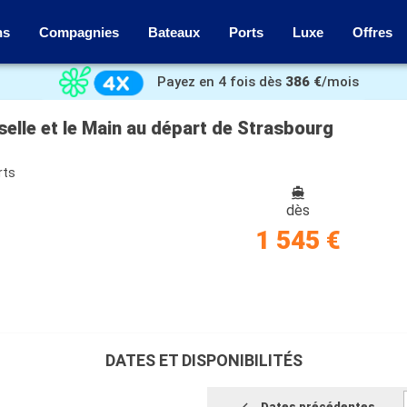
ns
Compagnies
Bateaux
Ports
Luxe
Offres
Payez en 4 fois dès
386 €
/mois
oselle et le Main au départ de Strasbourg
rts
dès
1 545 €
DATES ET DISPONIBILITÉS
Dates précédentes