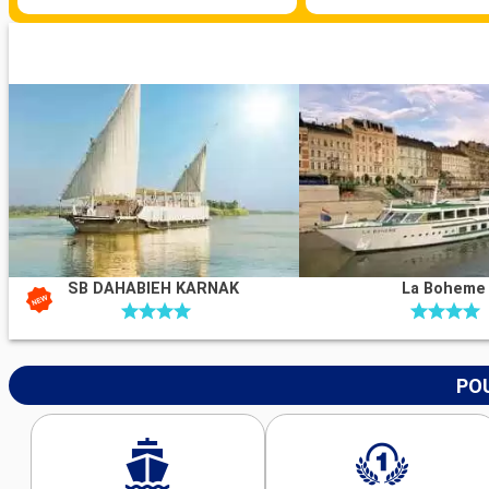
SB DAHABIEH KARNAK
La Boheme
POU