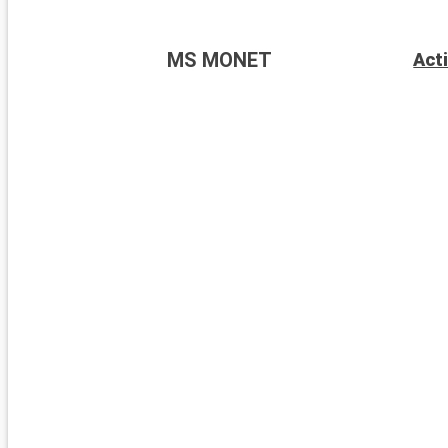
MS MONET
Acti