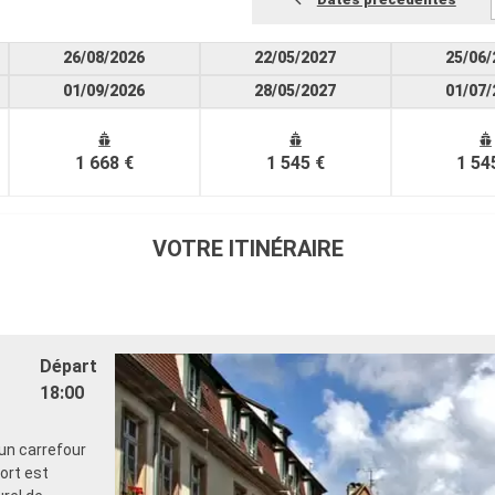
26/08/2026
22/05/2027
25/06/
01/09/2026
28/05/2027
01/07/
1 668 €
1 545 €
1 54
VOTRE ITINÉRAIRE
Départ
18:00
 un carrefour
ort est