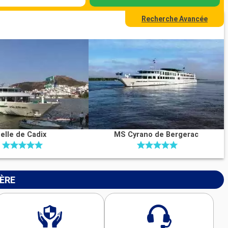
Recherche Avancée
elle de Cadix
MS Cyrano de Bergerac
IÈRE