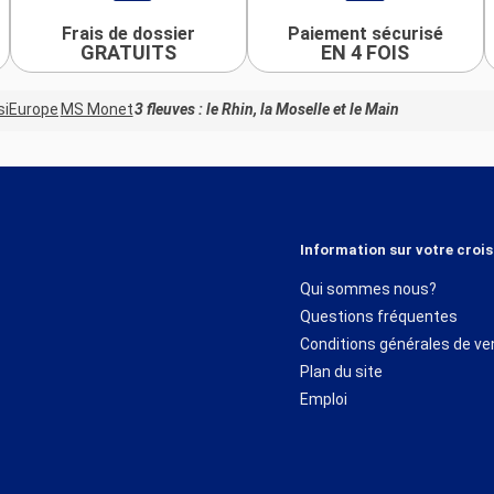
Frais de dossier
Paiement sécurisé
GRATUITS
EN 4 FOIS
siEurope
MS Monet
3 fleuves : le Rhin, la Moselle et le Main
Information sur votre crois
Qui sommes nous?
Questions fréquentes
Conditions générales de ve
Plan du site
Emploi