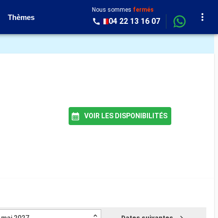
Nous sommes
fermés
Thèmes
04 22 13 16 07
VOIR LES DISPONIBILITÉS
Dates suivantes