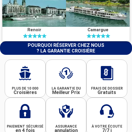
Renoir
Camargue
POURQUOI RÉSERVER CHEZ NOUS
? LA GARANTIE CROISIÈRE
PLUS DE 10 000
LA GARANTIE DU
FRAIS DE DOSSIER
Croisières
Meilleur Prix
Gratuits
PAIEMENT SÉCURISÉ
ASSURANCE
À VOTRE ÉCOUTE
en 4 fois
annulation
7/7 j