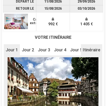
DÉPART LE
11/08/2026
29/09/2026
RETOUR LE
15/08/2026
03/10/2026
Cabine
extérieure
992 €
1 405 €
VOTRE ITINÉRAIRE
Jour 1
Jour 2
Jour 3
Jour 4
Jour 5
Itinéraire