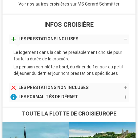
Voir nos autres croisières sur MS Gerard Schmitter
m
f
INFOS CROISIÈRE
LES PRESTATIONS INCLUSES
Le logement dans la cabine préalablement choisie pour
toute la durée de la croisière
La pension complète à bord, du dîner du 1er soir au petit
déjeuner du dernier jour hors prestations spécifiques
LES PRESTATIONS NON INCLUSES
LES FORMALITÉS DE DÉPART
TOUTE LA FLOTTE DE CROISIEUROPE