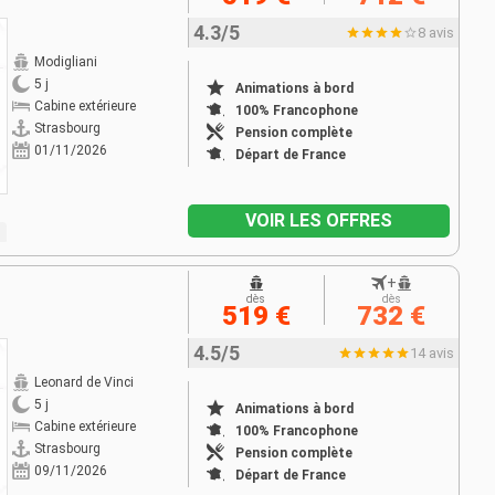
4.3/5
8 avis
Modigliani
5 j
Animations à bord
Cabine extérieure
100% Francophone
Strasbourg
Pension complète
01/11/2026
Départ de France
VOIR LES OFFRES
+
dès
dès
519 €
732 €
4.5/5
14 avis
Leonard de Vinci
5 j
Animations à bord
Cabine extérieure
100% Francophone
Strasbourg
Pension complète
09/11/2026
Départ de France