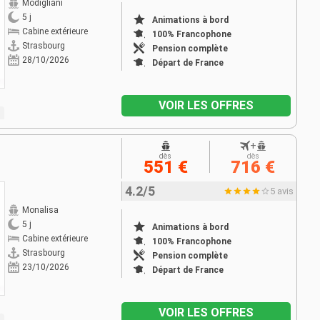
Modigliani
5 j
Animations à bord
Cabine extérieure
100% Francophone
Strasbourg
Pension complète
28/10/2026
Départ de France
VOIR LES OFFRES
+
dès
dès
551 €
716 €
4.2/5
5 avis
Monalisa
5 j
Animations à bord
Cabine extérieure
100% Francophone
Strasbourg
Pension complète
23/10/2026
Départ de France
VOIR LES OFFRES