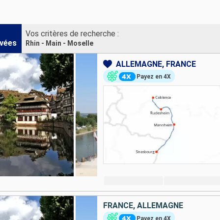
Vos critères de recherche :
vées
Rhin - Main - Moselle
ALLEMAGNE, FRANCE
Payez en 4X
FRANCE, ALLEMAGNE
Payez en 4X