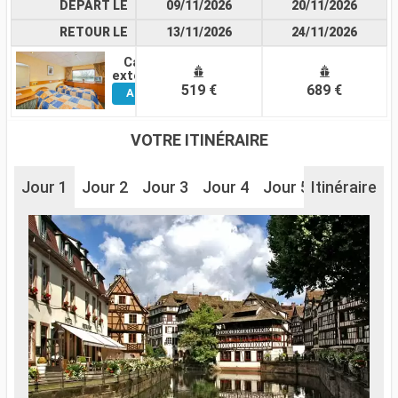
DÉPART LE
09/11/2026
20/11/2026
RETOUR LE
13/11/2026
24/11/2026
Cabine
Voir
extérieure
519 €
689 €
Autres
Cabines
VOTRE ITINÉRAIRE
Jour 1
Jour 2
Jour 3
Jour 4
Jour 5
Itinéraire