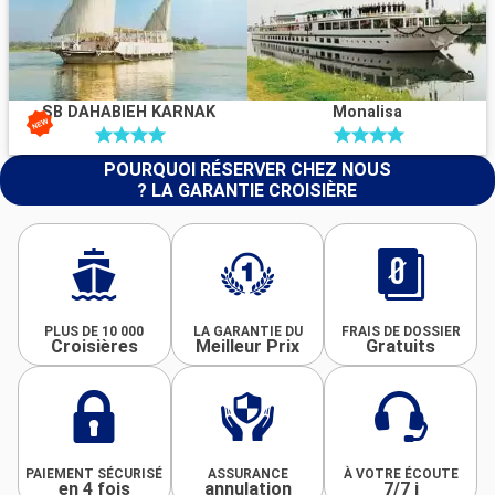
SB DAHABIEH KARNAK
Monalisa
POURQUOI RÉSERVER CHEZ NOUS
? LA GARANTIE CROISIÈRE
PLUS DE 10 000
LA GARANTIE DU
FRAIS DE DOSSIER
Croisières
Meilleur Prix
Gratuits
PAIEMENT SÉCURISÉ
ASSURANCE
À VOTRE ÉCOUTE
en 4 fois
annulation
7/7 j