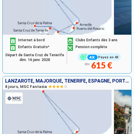
Internet à bord
Clubs Enfants dès 3 ans
Enfants Gratuits*
Pension complète
Départ de Santa Cruz de Tenerife
Payez en 4X
dim. 16 janv. 2028
615 €
dès
LANZAROTE, MAJORQUE, TENERIFE, ESPAGNE, PORTUGAL
8 jours, MSC Fantasia