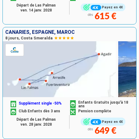
Départ de Las Palmas
Payez en 4X
ven. 14 janv. 2028
615 €
dès
CANARIES, ESPAGNE, MAROC
8 jours, Costa Smeralda
Enfants Gratuits jusqu'à 18
Supplément single -50%
ans
Club Enfants dès 3 ans
Pension complète
Départ de Las Palmas
Payez en 4X
ven. 28 janv. 2028
649 €
dès