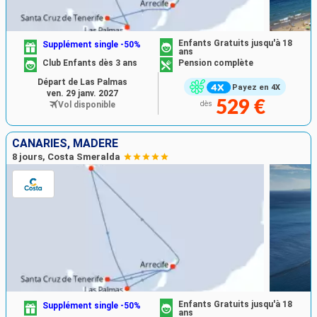
Enfants Gratuits jusqu'à 18
Supplément single -50%
ans
Club Enfants dès 3 ans
Pension complète
Départ de Las Palmas
Payez en 4X
ven. 29 janv. 2027
529 €
Vol disponible
dès
CANARIES, MADÈRE
8 jours, Costa Smeralda
Enfants Gratuits jusqu'à 18
Supplément single -50%
ans