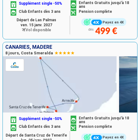
Enfants Gratuits jusqu'à 18
Supplément single -50%
ans
Club Enfants dès 3 ans
Pension complète
Départ de Las Palmas
Payez en 4X
ven. 15 janv. 2027
499 €
Vol disponible
dès
CANARIES, MADÈRE
8 jours, Costa Smeralda
Enfants Gratuits jusqu'à 18
Supplément single -50%
ans
Club Enfants dès 3 ans
Pension complète
Départ de Santa Cruz de Tenerife
Payez en 4X