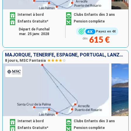
Internet à bord
Clubs Enfants dès 3 ans
Enfants Gratuits*
Pension complète
Départ de Funchal
Payez en 4X
mar. 25 janv. 2028
615 €
dès
MAJORQUE, TENERIFE, ESPAGNE, PORTUGAL, LANZAROTE
8 jours, MSC Fantasia
Internet à bord
Clubs Enfants dès 3 ans
Enfants Gratuits*
Pension complète