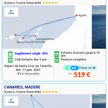
8 jours, Costa Smeralda
Enfants Gratuits jusqu'à 18
Supplément single -50%
ans
Club Enfants dès 3 ans
Pension complète
Départ de Santa Cruz de Tenerife
Payez en 4X
dim. 17 janv. 2027
519 €
Vol disponible
dès
CANARIES, MADÈRE
8 jours, Costa Smeralda