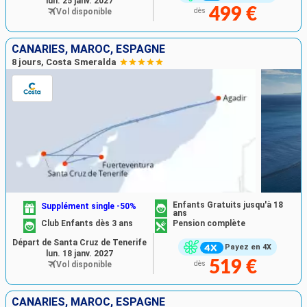
lun. 25 janv. 2027
499 €
Vol disponible
dès
CANARIES, MAROC, ESPAGNE
8 jours, Costa Smeralda
Enfants Gratuits jusqu'à 18
Supplément single -50%
ans
Club Enfants dès 3 ans
Pension complète
Départ de Santa Cruz de Tenerife
Payez en 4X
lun. 18 janv. 2027
519 €
Vol disponible
dès
CANARIES, MAROC, ESPAGNE