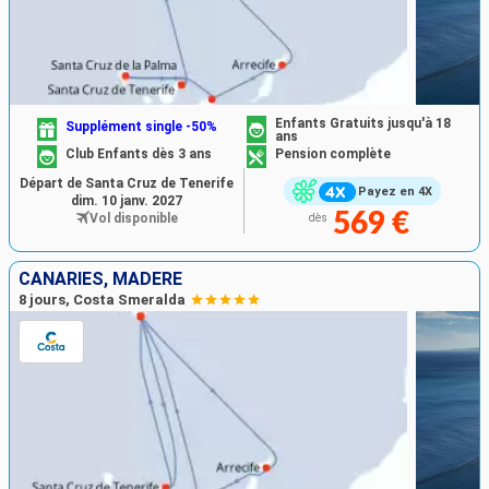
Enfants Gratuits jusqu'à 18
Supplément single -50%
ans
Club Enfants dès 3 ans
Pension complète
Départ de Santa Cruz de Tenerife
Payez en 4X
dim. 10 janv. 2027
569 €
Vol disponible
dès
CANARIES, MADÈRE
8 jours, Costa Smeralda