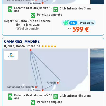
Enfants Gratuits jusqu'à 18
Club Enfants dès 3 ans
ans
Pension complète
Départ de Santa Cruz de Tenerife
Payez en 4X
dim. 16 janv. 2028
599 €
Vol disponible
dès
CANARIES, MADÈRE
8 jours, Costa Smeralda
Enfants Gratuits jusqu'à 18
Club Enfants dès 3 ans
ans
Pension complète