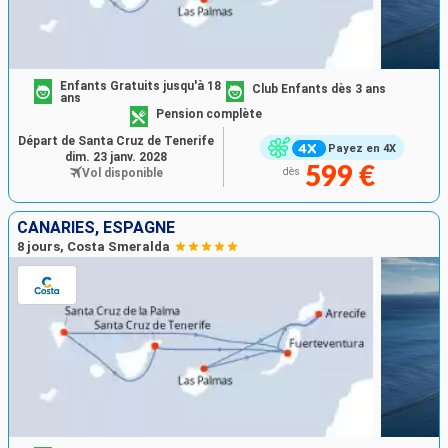
Enfants Gratuits jusqu'à 18
Club Enfants dès 3 ans
ans
Pension complète
Départ de Santa Cruz de Tenerife
Payez en 4X
dim. 23 janv. 2028
599 €
Vol disponible
dès
CANARIES, ESPAGNE
8 jours, Costa Smeralda