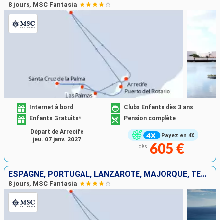
8 jours, MSC Fantasia
Internet à bord
Clubs Enfants dès 3 ans
Enfants Gratuits*
Pension complète
Départ de Arrecife
Payez en 4X
jeu. 07 janv. 2027
605 €
dès
ESPAGNE, PORTUGAL, LANZAROTE, MAJORQUE, TENERIFE
8 jours, MSC Fantasia