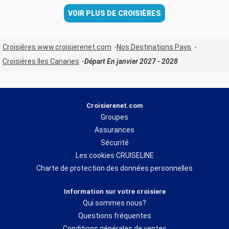
VOIR PLUS DE CROISIÈRES
Croisières www.croisierenet.com
Nos Destinations Pays
Croisières Iles Canaries
Départ En janvier 2027 - 2028
Croisierenet.com
Groupes
Assurances
Sécurité
Les cookies CRUISELINE
Charte de protection des données personnelles
Information sur votre croisiere
Qui sommes nous?
Questions fréquentes
Conditions générales de ventes