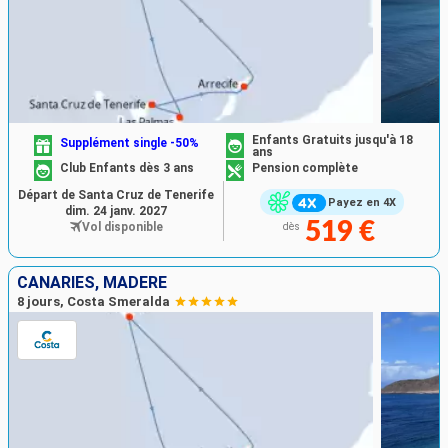
Enfants Gratuits jusqu'à 18
Supplément single -50%
ans
Club Enfants dès 3 ans
Pension complète
Départ de Santa Cruz de Tenerife
Payez en 4X
dim. 24 janv. 2027
519 €
Vol disponible
dès
CANARIES, MADÈRE
8 jours, Costa Smeralda