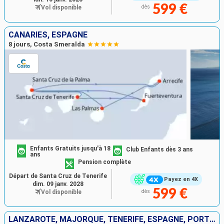
599 €
Vol disponible
dès
CANARIES, ESPAGNE
8 jours, Costa Smeralda
Enfants Gratuits jusqu'à 18
Club Enfants dès 3 ans
ans
Pension complète
Départ de Santa Cruz de Tenerife
Payez en 4X
dim. 09 janv. 2028
599 €
Vol disponible
dès
LANZAROTE, MAJORQUE, TENERIFE, ESPAGNE, PORTUGAL