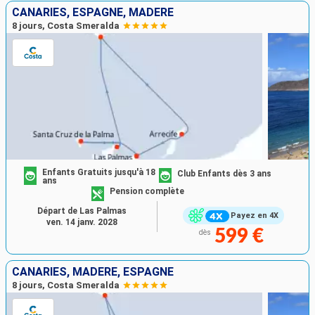
CANARIES, ESPAGNE, MADÈRE
8 jours, Costa Smeralda
Enfants Gratuits jusqu'à 18
Club Enfants dès 3 ans
ans
Pension complète
Départ de Las Palmas
Payez en 4X
ven. 14 janv. 2028
599 €
dès
CANARIES, MADÈRE, ESPAGNE
8 jours, Costa Smeralda