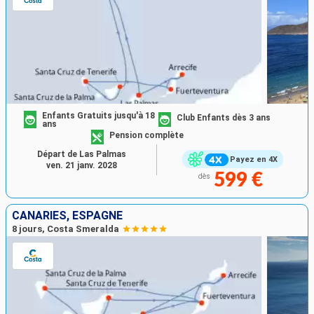
Enfants Gratuits jusqu'à 18
Club Enfants dès 3 ans
ans
Pension complète
Départ de Las Palmas
Payez en 4X
ven. 21 janv. 2028
599 €
dès
CANARIES, ESPAGNE
8 jours, Costa Smeralda