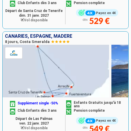
Club Enfants dès 3 ans
Pension complète
Départ de Santa Cruz de Tenerife
Payez en 4X
dim. 31 janv. 2027
529 €
Vol disponible
dès
CANARIES, ESPAGNE, MADÈRE
8 jours, Costa Smeralda
Enfants Gratuits jusqu'à 18
Supplément single -50%
ans
Club Enfants dès 3 ans
Pension complète
Départ de Las Palmas
Payez en 4X
ven. 22 janv. 2027
549 €
Vol disponible
dès