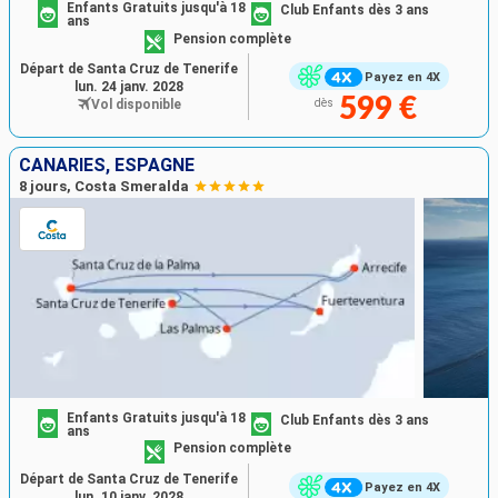
Enfants Gratuits jusqu'à 18
Club Enfants dès 3 ans
ans
Pension complète
Départ de Santa Cruz de Tenerife
Payez en 4X
lun. 24 janv. 2028
599 €
Vol disponible
dès
CANARIES, ESPAGNE
8 jours, Costa Smeralda
Enfants Gratuits jusqu'à 18
Club Enfants dès 3 ans
ans
Pension complète
Départ de Santa Cruz de Tenerife
Payez en 4X
lun. 10 janv. 2028