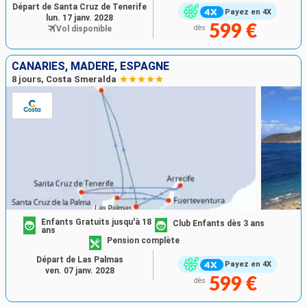
Départ de Santa Cruz de Tenerife
Payez en 4X
lun. 17 janv. 2028
599 €
Vol disponible
dès
CANARIES, MADÈRE, ESPAGNE
8 jours, Costa Smeralda
Enfants Gratuits jusqu'à 18
Club Enfants dès 3 ans
ans
Pension complète
Départ de Las Palmas
Payez en 4X
ven. 07 janv. 2028
599 €
dès