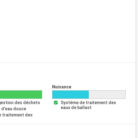
Nuisance
gestion des déchets
Système de traitement des
eaux de ballast
 d'eau douce
 traitement des
s