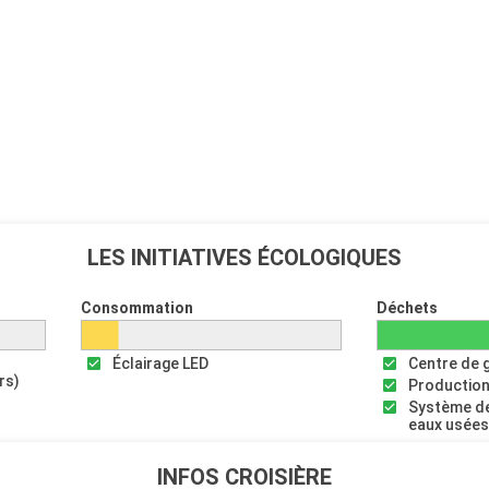
LES INITIATIVES ÉCOLOGIQUES
Consommation
Déchets
Éclairage LED
Centre de 
rs)
Production
Système de
eaux usée
INFOS CROISIÈRE