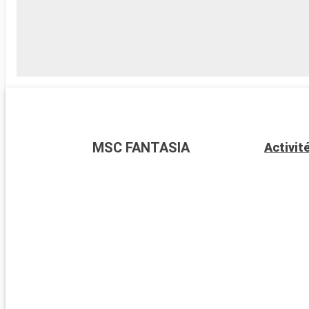
MSC FANTASIA
Activit