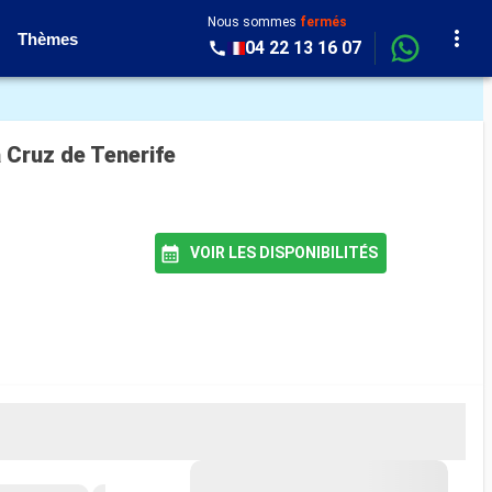
Nous sommes
fermés
Thèmes
04 22 13 16 07
 Cruz de Tenerife
VOIR LES DISPONIBILITÉS