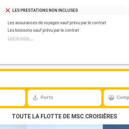
LES PRESTATIONS NON INCLUSES
Les assurances de voyages sauf prévu par le contrat
Les boissons sauf prévu par le contrat
Lire la suite...
Ports
Comp
TOUTE LA FLOTTE DE MSC CROISIÈRES