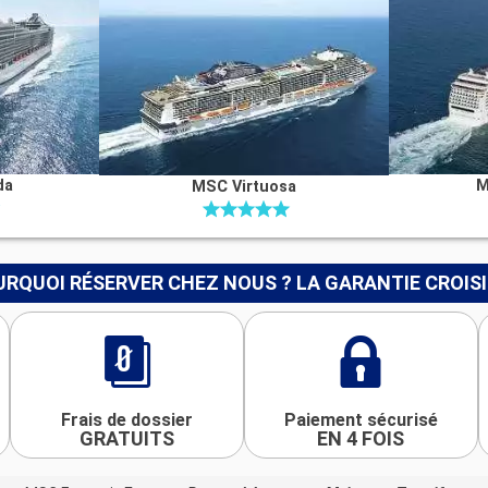
da
M
MSC Virtuosa
RQUOI RÉSERVER CHEZ NOUS ? LA GARANTIE CROIS
Frais de dossier
Paiement sécurisé
GRATUITS
EN 4 FOIS