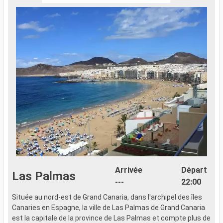
Arrivée
Départ
Las Palmas
---
22:00
Située au nord-est de Grand Canaria, dans l'archipel des îles
F
Canaries en Espagne, la ville de Las Palmas de Grand Canaria
1
est la capitale de la province de Las Palmas et compte plus de
p