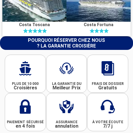
Costa Toscana
Costa Fortuna
POURQUOI RÉSERVER CHEZ NOUS
? LA GARANTIE CROISIÈRE
PLUS DE 10 000
LA GARANTIE DU
FRAIS DE DOSSIER
Croisières
Meilleur Prix
Gratuits
PAIEMENT SÉCURISÉ
ASSURANCE
À VOTRE ÉCOUTE
en 4 fois
annulation
7/7 j