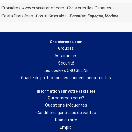
Croisières www.croisierenet.com
Croisières Iles Canaries
Costa Croisières
Costa Smeralda
Canaries, Espagne, Madère
Croisierenet.com
Groupes
Assurances
Sécurité
Les cookies CRUISELINE
Charte de protection des données personnelles
Information sur votre croisiere
Qui sommes nous?
Questions fréquentes
Conditions générales de ventes
Plan du site
Emploi