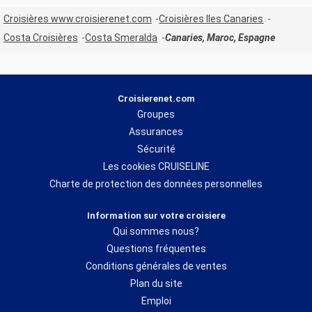
Croisières www.croisierenet.com
Croisières Iles Canaries
Costa Croisières
Costa Smeralda
Canaries, Maroc, Espagne
Croisierenet.com
Groupes
Assurances
Sécurité
Les cookies CRUISELINE
Charte de protection des données personnelles
Information sur votre croisiere
Qui sommes nous?
Questions fréquentes
Conditions générales de ventes
Plan du site
Emploi