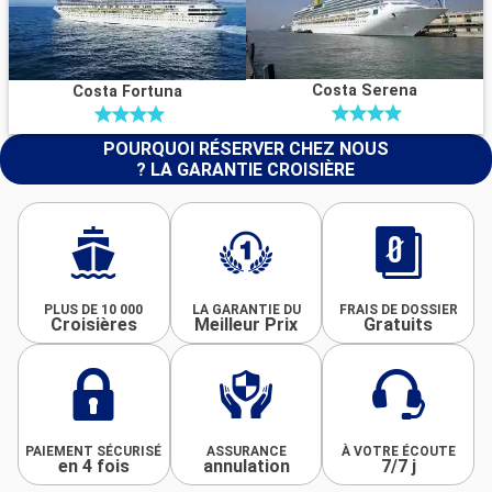
Costa Serena
Costa Fortuna
POURQUOI RÉSERVER CHEZ NOUS
? LA GARANTIE CROISIÈRE
PLUS DE 10 000
LA GARANTIE DU
FRAIS DE DOSSIER
Croisières
Meilleur Prix
Gratuits
PAIEMENT SÉCURISÉ
ASSURANCE
À VOTRE ÉCOUTE
en 4 fois
annulation
7/7 j