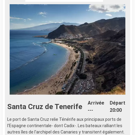
Arrivée
Départ
Santa Cruz de Tenerife
---
20:00
Le port de Santa Cruz relie Ténérife aux principaux ports de
N
l'Espagne continentale- dont Cadix-. Les bateaux ralliant les
p
autres îles de l'archipel des Canaries y transitent également.
v