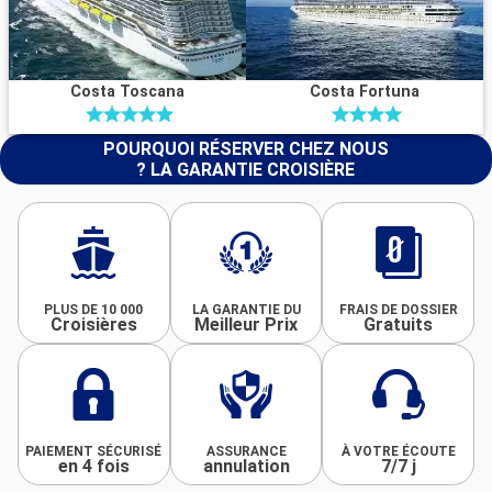
Costa Toscana
Costa Fortuna
POURQUOI RÉSERVER CHEZ NOUS
? LA GARANTIE CROISIÈRE
PLUS DE 10 000
LA GARANTIE DU
FRAIS DE DOSSIER
Croisières
Meilleur Prix
Gratuits
PAIEMENT SÉCURISÉ
ASSURANCE
À VOTRE ÉCOUTE
en 4 fois
annulation
7/7 j