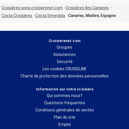
Croisières www.croisierenet.com
Croisières Iles Canaries
Costa Croisières
Costa Smeralda
Canaries, Madère, Espagne
Croisierenet.com
Groupes
Assurances
Sécurité
Les cookies CRUISELINE
Charte de protection des données personnelles
Information sur votre croisiere
Qui sommes nous?
Questions fréquentes
Conditions générales de ventes
Plan du site
Emploi