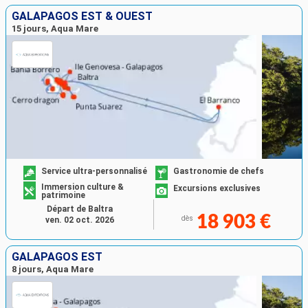
GALAPAGOS EST & OUEST
15 jours, Aqua Mare
Service ultra-personnalisé
Gastronomie de chefs
Immersion culture &
Excursions exclusives
patrimoine
Départ de Baltra
18 903 €
dès
ven. 02 oct. 2026
GALAPAGOS EST
8 jours, Aqua Mare