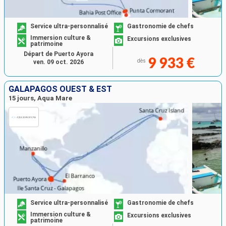
Service ultra-personnalisé
Gastronomie de chefs
Immersion culture &
Excursions exclusives
patrimoine
Départ de Puerto Ayora
9 933 €
dès
ven. 09 oct. 2026
GALAPAGOS OUEST & EST
15 jours, Aqua Mare
Service ultra-personnalisé
Gastronomie de chefs
Immersion culture &
Excursions exclusives
patrimoine