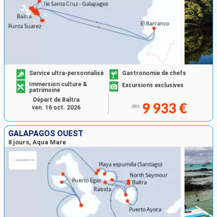
Service ultra-personnalisé
Gastronomie de chefs
Immersion culture &
Excursions exclusives
patrimoine
Départ de Baltra
9 933 €
dès
ven. 16 oct. 2026
GALAPAGOS OUEST
8 jours, Aqua Mare