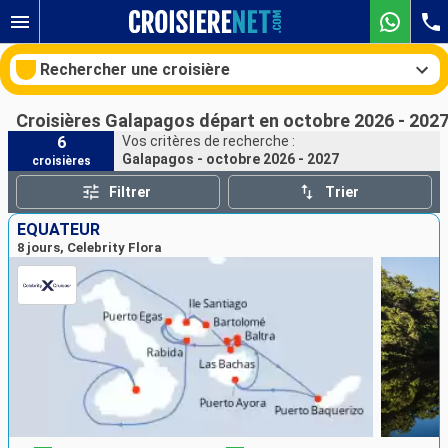
Rechercher une croisière
Croisières Galapagos départ en octobre 2026 - 202
6
Vos critères de recherche :
Galapagos - octobre 2026 - 2027
croisières
Nos destinations
Filtrer
Trier
Mois de départ
ÉQUATEUR
8 jours, Celebrity Flora
Ports
Compagnies
Rechercher