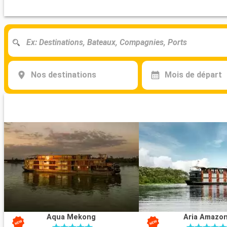
Nos destinations
Mois de départ
Aqua Mekong
Aria Amazo