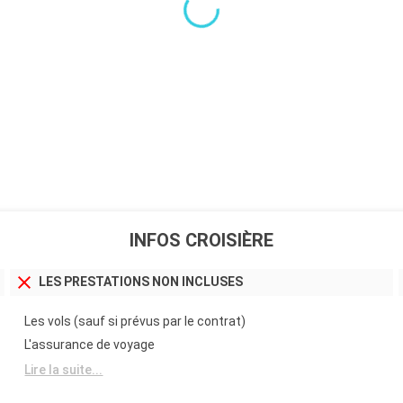
INFOS CROISIÈRE
LES PRESTATIONS NON INCLUSES
Les vols (sauf si prévus par le contrat)
L'assurance de voyage
Lire la suite...