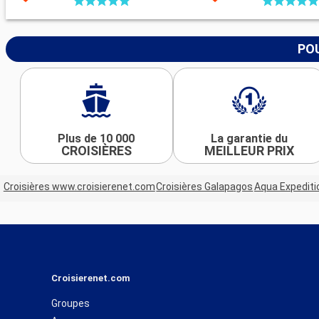
POU
Plus de 10 000
La garantie du
CROISIÈRES
MEILLEUR PRIX
Croisières www.croisierenet.com
Croisières Galapagos
Aqua Expediti
Croisierenet.com
Groupes