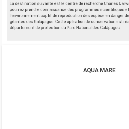
La destination suivante est le centre de recherche Charles Darwi
pourrez prendre connaissance des programmes scientifiques et a
l'environnement captif de reproduction des espèce en danger d
géantes des Galápagos. Cette opération de conservation est réal
département de protection du Parc National des Galápagos.
AQUA MARE