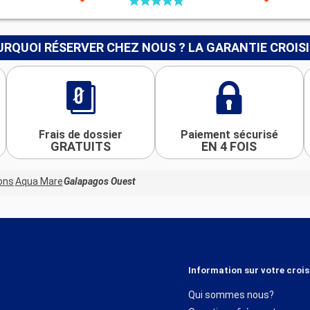
RQUOI RÉSERVER CHEZ NOUS ? LA GARANTIE CROIS
Frais de dossier
Paiement sécurisé
GRATUITS
EN 4 FOIS
ons
Aqua Mare
Galapagos Ouest
Information sur votre crois
Qui sommes nous?