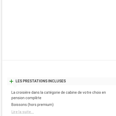
LES PRESTATIONS INCLUSES
La croisière dans la catégorie de cabine de votre choix en
pension complète
Boissons (hors premium)
Lire la suite...