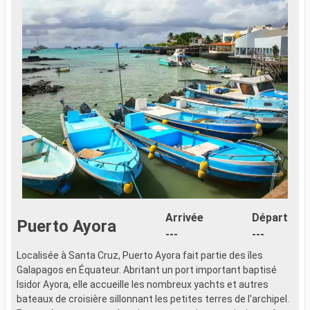
Arrivée
Départ
Puerto Ayora
---
---
Localisée à Santa Cruz, Puerto Ayora fait partie des îles
Galapagos en Équateur. Abritant un port important baptisé
Isidor Ayora, elle accueille les nombreux yachts et autres
bateaux de croisière sillonnant les petites terres de l'archipel.
D