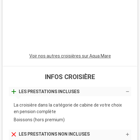
Galápagos. Cette opération de conservation est réalisée par le
département de protection du Parc National des Galápagos.
Voir nos autres croisières sur Aqua Mare
INFOS CROISIÈRE
LES PRESTATIONS INCLUSES
La croisière dans la catégorie de cabine de votre choix
en pension complète
Boissons (hors premium)
LES PRESTATIONS NON INCLUSES