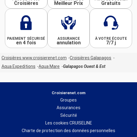
Croisières
Meilleur Prix
Gratuits
PAIEMENT SÉCURISÉ
ASSURANCE
À VOTRE ÉCOUTE
en 4 fois
annulation
7/7 j
Croisières www.croisierenet.com
Croisières Galapagos
Aqua Expeditions
Aqua Mare
Galapagos Ouest & Est
Croisierenet.com
Groupes
Assurances
Sécurité
Les cookies CRUISELINE
Charte de protection des données personnelles